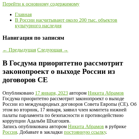
Перейти к основному содержимому
Главная
В России насчитывают около 200 тыс. объектов
культурного наследия
Навигация по записям
←
Предыдущая
Следующая
→
В Госдума приоритетно рассмотрит
законопроект о выходе России из
договоров СЕ
Опубликовано
17 января, 2023
автором
Никита Абрамов
Госдума приоритетно рассмотрит законопроект о выходе
России из международных договоров Совета Европы (СЕ). Об
этом во вторник, 17 января, заявил член комитета нижней
палаты парламента по безопасности и противодействию
коррупции Адальби Шхагошев.
Запись опубликована автором
Никита Абрамов
в рубрике
Россия
. Добавьте в закладки
постоянную ссылку
.