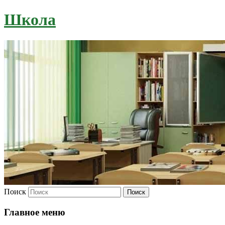
Школа
Поиск
Главное меню