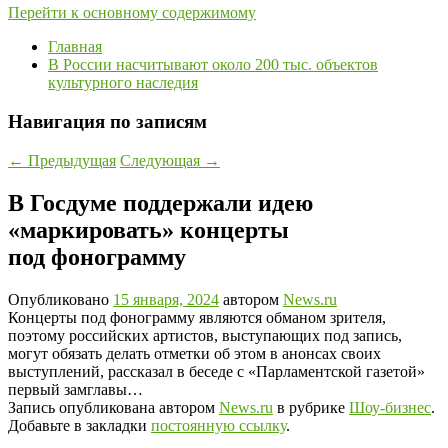
Перейти к основному содержимому
Главная
В России насчитывают около 200 тыс. объектов
культурного наследия
Навигация по записям
←
Предыдущая
Следующая
→
В Госдуме поддержали идею
«маркировать» концерты
под фонограмму
Опубликовано
15 января, 2024
автором
News.ru
Концерты под фонограмму являются обманом зрителя,
поэтому российских артистов, выступающих под запись,
могут обязать делать отметки об этом в анонсах своих
выступлений, рассказал в беседе с «Парламентской газетой»
первый замглавы…
Запись опубликована автором
News.ru
в рубрике
Шоу-бизнес
.
Добавьте в закладки
постоянную ссылку
.