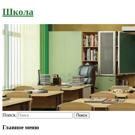
Школа
Поиск
Главное меню