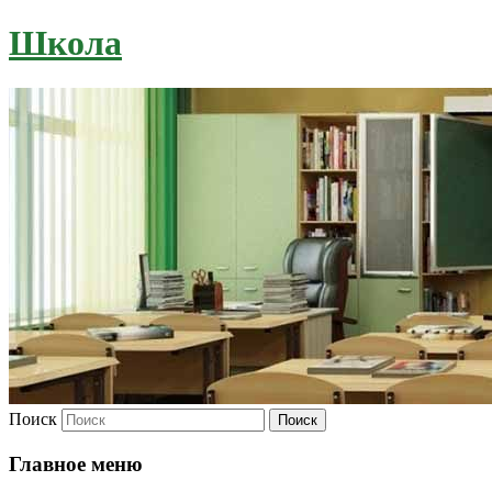
Школа
Поиск
Главное меню