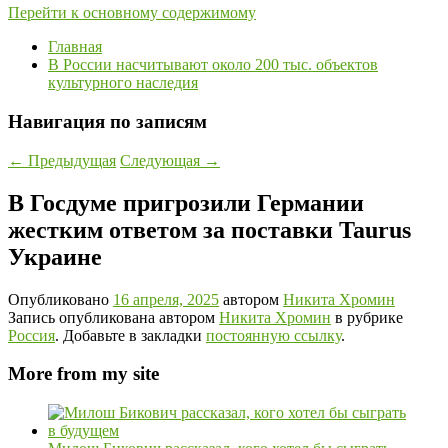
Перейти к основному содержимому
Главная
В России насчитывают около 200 тыс. объектов
культурного наследия
Навигация по записям
←
Предыдущая
Следующая
→
В Госдуме пригрозили Германии
жестким ответом за поставки Taurus
Украине
Опубликовано
16 апреля, 2025
автором
Никита Хромин
Запись опубликована автором
Никита Хромин
в рубрике
Россия
. Добавьте в закладки
постоянную ссылку
.
More from my site