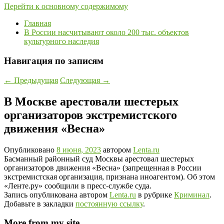
Перейти к основному содержимому
Главная
В России насчитывают около 200 тыс. объектов
культурного наследия
Навигация по записям
←
Предыдущая
Следующая
→
В Москве арестовали шестерых
организаторов экстремистского
движения «Весна»
Опубликовано
8 июня, 2023
автором
Lenta.ru
Басманный районный суд Москвы арестовал шестерых
организаторов движения «Весна» (запрещенная в России
экстремистская организация, признана иноагентом). Об этом
«Ленте.ру» сообщили в пресс-службе суда.
Запись опубликована автором
Lenta.ru
в рубрике
Криминал
.
Добавьте в закладки
постоянную ссылку
.
More from my site