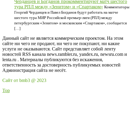
Черданцев и Богданов прокомментируют матч шестого
тура РПЛ между «Зенитом» и «Спартаком»
Комментаторы
Георгий Черданцев и Павел Богданов будут работать на матче
шестого тура МИР Российской премьер‑лиги (РПЛ) между
петербургским «Зенитом» и московским «Спартаком», сообщается
[…]
Данный сайт не является коммерческим проектом. На этом
сайте ни чего не продают, ни чего не покупают, ни какие
услуги не оказываются. Сайт представляет собой ленту
новостей RSS канала news.rambler.ru, yandex.ru, newsru.com и
lenta.ru . Материалы публикуются без искажения,
ответственность за достоверность публикуемых новостей
Администрация сайта не несёт.
Сайт от bmb3 @ 2023
Top