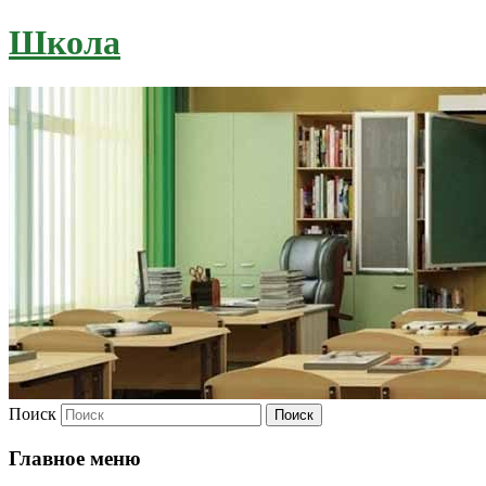
Школа
Поиск
Главное меню