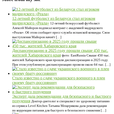
12-летний футболист из Беларуси стал игроком
мадридского «Реала»
12-летний белорусский футболист
Алексей Майоров подписал контракт с академией мадридского
«Реала». Об этом сообщает пресс-служба испанской команды. Свои
выступления Майоров начнёт […]
Диспансеризацию в 2025 году прошли свыше 450 тыс.
жителей Хабаровского края
фото: EastRussia Свыше 450 тыс.
жителей Хабаровского края прошли диспансеризацию в 2025 году.
При этом углубленную диспансеризацию провели около 64 тыс. […]
Стало известно о сдаче украинского военного в плен
своему брату-россиянину
Эксперт дала рекомендации для безопасного и быстрого
похудения
Доктор-диетолог и специалист по здоровому питанию
из сервиса Level Kitchen Татьяна Мещерякова дала рекомендации
по коррекции питания для быстрого и безопасного снижения […]