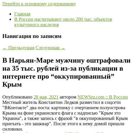
Перейти к основному содержимому
Главная
В России насчитывают около 200 тыс. объектов
культурного наследия
Навигация по записям
←
Предыдущая
Следующая
→
В Нарьян-Маре мужчину оштрафовали
на 35 тыс. рублей из-за публикации в
интернете про “оккупированный”
Крым
Опубликовано
28 мая, 2021
автором
NEWSru.com :: В России
Местный житель Константин Ледков разместил в соцсети
"ВКонтакте" два поста: картинку с очертанием полуострова
Крыма на фоне украинского флага с надписью "Крым это
Украина", а также запись с фразой "в оккупированный Крым
приехать - это зашквар". После этого к нему домой пришли
силовики.