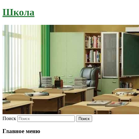
Школа
Поиск
Главное меню