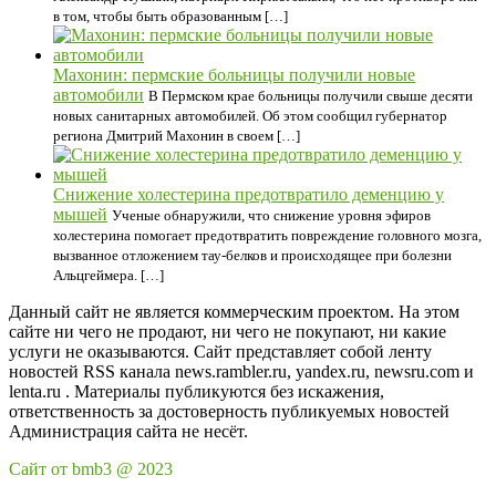
в том, чтобы быть образованным […]
Махонин: пермские больницы получили новые
автомобили
В Пермском крае больницы получили свыше десяти
новых санитарных автомобилей. Об этом сообщил губернатор
региона Дмитрий Махонин в своем […]
Снижение холестерина предотвратило деменцию у
мышей
Ученые обнаружили, что снижение уровня эфиров
холестерина помогает предотвратить повреждение головного мозга,
вызванное отложением тау-белков и происходящее при болезни
Альцгеймера. […]
Данный сайт не является коммерческим проектом. На этом
сайте ни чего не продают, ни чего не покупают, ни какие
услуги не оказываются. Сайт представляет собой ленту
новостей RSS канала news.rambler.ru, yandex.ru, newsru.com и
lenta.ru . Материалы публикуются без искажения,
ответственность за достоверность публикуемых новостей
Администрация сайта не несёт.
Сайт от bmb3 @ 2023