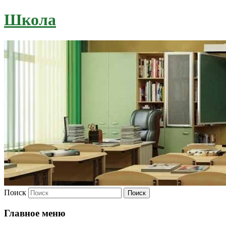
Школа
Поиск
Главное меню