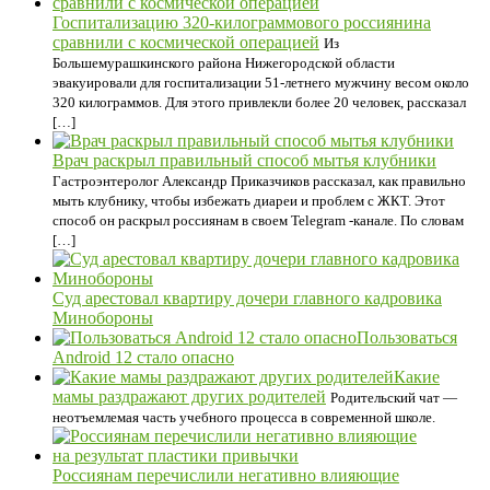
Госпитализацию 320-килограммового россиянина
сравнили с космической операцией
Из
Большемурашкинского района Нижегородской области
эвакуировали для госпитализации 51-летнего мужчину весом около
320 килограммов. Для этого привлекли более 20 человек, рассказал
[…]
Врач раскрыл правильный способ мытья клубники
Гастроэнтеролог Александр Приказчиков рассказал, как правильно
мыть клубнику, чтобы избежать диареи и проблем с ЖКТ. Этот
способ он раскрыл россиянам в своем Telegram -канале. По словам
[…]
Суд арестовал квартиру дочери главного кадровика
Минобороны
Пользоваться
Android 12 стало опасно
Какие
мамы раздражают других родителей
Родительский чат —
неотъемлемая часть учебного процесса в современной школе.
Россиянам перечислили негативно влияющие