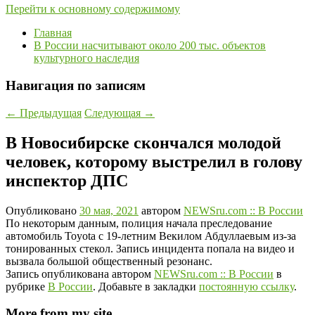
Перейти к основному содержимому
Главная
В России насчитывают около 200 тыс. объектов
культурного наследия
Навигация по записям
←
Предыдущая
Следующая
→
В Новосибирске скончался молодой
человек, которому выстрелил в голову
инспектор ДПС
Опубликовано
30 мая, 2021
автором
NEWSru.com :: В России
По некоторым данным, полиция начала преследование
автомобиль Toyota с 19-летним Векилом Абдуллаевым из-за
тонированных стекол. Запись инцидента попала на видео и
вызвала большой общественный резонанс.
Запись опубликована автором
NEWSru.com :: В России
в
рубрике
В России
. Добавьте в закладки
постоянную ссылку
.
More from my site