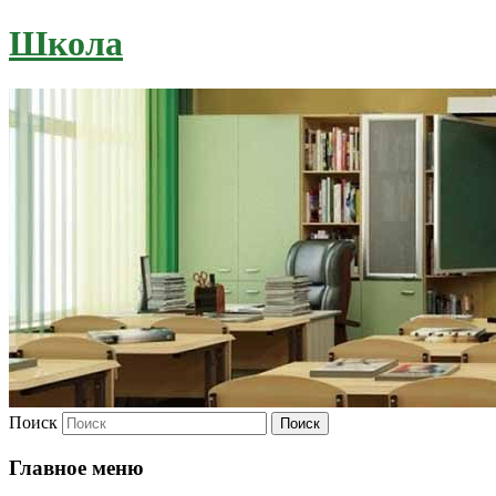
Школа
Поиск
Главное меню