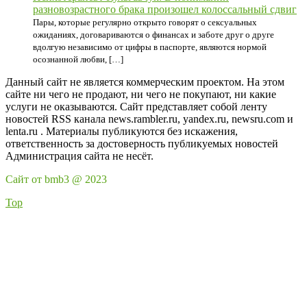
разновозрастного брака произошел колоссальный сдвиг
Пары, которые регулярно открыто говорят о сексуальных
ожиданиях, договариваются о финансах и заботе друг о друге
вдолгую независимо от цифры в паспорте, являются нормой
осознанной любви, […]
Данный сайт не является коммерческим проектом. На этом
сайте ни чего не продают, ни чего не покупают, ни какие
услуги не оказываются. Сайт представляет собой ленту
новостей RSS канала news.rambler.ru, yandex.ru, newsru.com и
lenta.ru . Материалы публикуются без искажения,
ответственность за достоверность публикуемых новостей
Администрация сайта не несёт.
Сайт от bmb3 @ 2023
Top