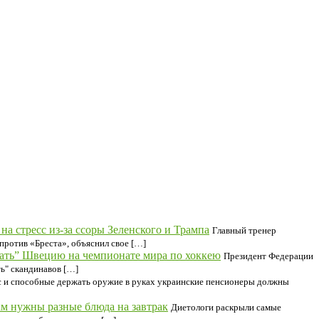
а стресс из-за ссоры Зеленского и Трампа
Главный тренер
против «Бреста», объяснил свое […]
зать” Швецию на чемпионате мира по хоккею
Президент Федерации
ь" скандинавов […]
 и способные держать оружие в руках украинские пенсионеры должны
м нужны разные блюда на завтрак
Диетологи раскрыли самые