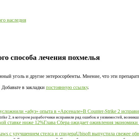
ого наследия
ого способа лечения похмелья
ный уголь и другие энтеросорбенты. Мнение, что эти препараты
. Добавьте в закладки
постоянную ссылку
.
В Counter-Strike 2 испра
trike 2, в котором разработчики исправили ряд ошибок и уязвимостей, возник
Глава Сбера ожидает оживления экономики
Ubisoft выпустила свежее обн