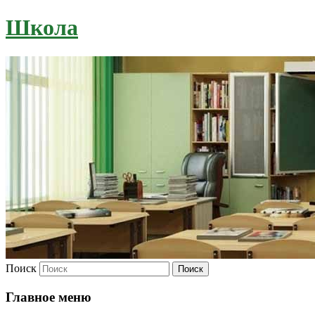
Школа
Поиск
Главное меню