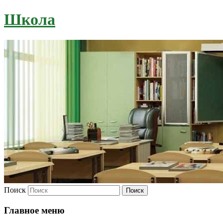
Школа
Поиск
Главное меню