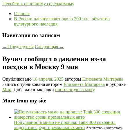
Перейти к основному содержимому
Главная
В России насчитывают около 200 тыс. объектов
культурного наследия
Навигация по записям
←
Предыдущая
Следующая
→
Вучич сообщил о давлении из-за
поездки в Москву 9 мая
Опубликовано
16 апреля, 2025
автором
Елизавета Мытарева
Запись опубликована автором
Елизавета Мытарева
в рубрике
Мир
. Добавьте в закладки
постоянную ссылку
.
More from my site
Популярность мимо не прошла: Tank 300 сохранил
лидерство среди премиальных авто
Агентство «Автостат»