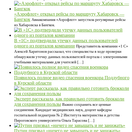
«Аэрофлот» открыл рейсы по маршруту Хабаровск —
Бангкок
Авиакомпания «Аэрофлот» запустила регулярные рейсы
из Хабаровска в Бангкок.
В «1С» подтвердили утечку данных пользователей
одного из порталов компании
Представитель компании «1 С»
Алексей Харитонов рассказал, что специалисты в ходе проверки
обнаружили утечку данных пользователей портала с электронными
учебными материалами для учителей […]
Появилось полное видео спасения военкора Поддубного
в Курской области
Эксперт рассказала, как правильно готовить брокколи
для сохранения пользы
Важно сохранить все ценные
соединения. Кандидат медицинских наук, доцент кафедры
госпитальной педиатрии № 2 Института материнства и детства
Пироговского университета Ольга Тарасова […]
Путин призвал «ничего не завышать и не занижать»