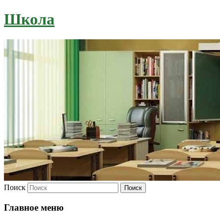
Школа
Поиск
Главное меню