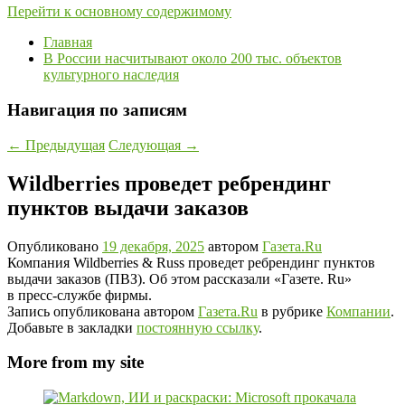
Перейти к основному содержимому
Главная
В России насчитывают около 200 тыс. объектов
культурного наследия
Навигация по записям
←
Предыдущая
Следующая
→
Wildberries проведет ребрендинг
пунктов выдачи заказов
Опубликовано
19 декабря, 2025
автором
Газета.Ru
Компания Wildberries & Russ проведет ребрендинг пунктов
выдачи заказов (ПВЗ). Об этом рассказали «Газете. Ru»
в пресс-службе фирмы.
Запись опубликована автором
Газета.Ru
в рубрике
Компании
.
Добавьте в закладки
постоянную ссылку
.
More from my site