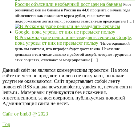
России объяснили необычный рост цен на бананы
Рост
розничных цен на бананы в России на 44,6 процента с начала года
объясняется как снижением курса рубля, так и заметно
подорожавшей логистикой, рассказал заместитель председателя […]
В Роскомнадзоре решили не замедлять сервисы Google,
пока угрозы от них не превысят пользу
"На сегодняшний
день мы считаем, что штрафов будет достаточно. Наказание
деньгами в том числе связано с работой людей, которые трудятся в
этих соцсетях, отвечают за модерирование […]
Данный сайт не является коммерческим проектом. На этом
сайте ни чего не продают, ни чего не покупают, ни какие
услуги не оказываются. Сайт представляет собой ленту
новостей RSS канала news.rambler.ru, yandex.ru, newsru.com и
lenta.ru . Материалы публикуются без искажения,
ответственность за достоверность публикуемых новостей
Администрация сайта не несёт.
Сайт от bmb3 @ 2023
Top