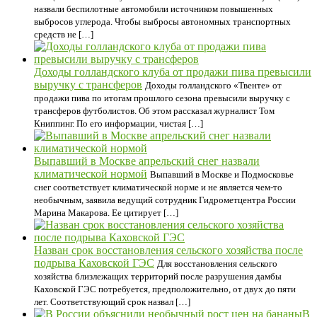
назвали беспилотные автомобили источником повышенных
выбросов углерода. Чтобы выбросы автономных транспортных
средств не […]
Доходы голландского клуба от продажи пива превысили
выручку с трансферов
Доходы голландского «Твенте» от
продажи пива по итогам прошлого сезона превысили выручку с
трансферов футболистов. Об этом рассказал журналист Том
Книппинг. По его информации, чистая […]
Выпавший в Москве апрельский снег назвали
климатической нормой
Выпавший в Москве и Подмосковье
снег соответствует климатической норме и не является чем-то
необычным, заявила ведущий сотрудник Гидрометцентра России
Марина Макарова. Ее цитирует […]
Назван срок восстановления сельского хозяйства после
подрыва Каховской ГЭС
Для восстановления сельского
хозяйства близлежащих территорий после разрушения дамбы
Каховской ГЭС потребуется, предположительно, от двух до пяти
лет. Соответствующий срок назвал […]
В