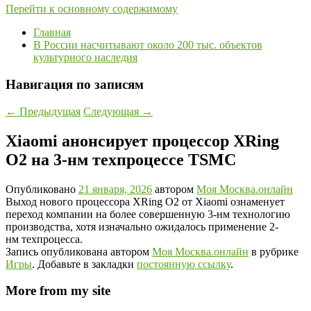
Перейти к основному содержимому
Главная
В России насчитывают около 200 тыс. объектов
культурного наследия
Навигация по записям
←
Предыдущая
Следующая
→
Xiaomi анонсирует процессор XRing
O2 на 3-нм техпроцессе TSMC
Опубликовано
21 января, 2026
автором
Моя Москва.онлайн
Выход нового процессора XRing O2 от Xiaomi ознаменует
переход компании на более совершенную 3-нм технологию
производства, хотя изначально ожидалось применение 2-
нм техпроцесса.
Запись опубликована автором
Моя Москва.онлайн
в рубрике
Игры
. Добавьте в закладки
постоянную ссылку
.
More from my site