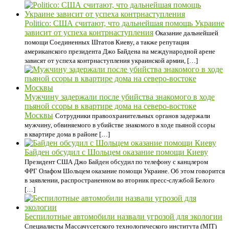
Politico: США считают, что дальнейшая помощь Украине
зависит от успеха контрнаступления
Оказание дальнейшей
помощи Соединенных Штатов Киеву, а также репутация
американского президента Джо Байдена на международной арене
зависят от успеха контрнаступления украинской армии, […]
Мужчину задержали после убийства знакомого в ходе
пьяной ссоры в квартире дома на северо-востоке
Москвы
Сотрудники правоохранительных органов задержали
мужчину, обвиняемого в убийстве знакомого в ходе пьяной ссоры
в квартире дома в районе […]
Байден обсудил с Шольцем оказание помощи Киеву
Президент США Джо Байден обсудил по телефону с канцлером
ФРГ Олафом Шольцем оказание помощи Украине. Об этом говорится
в заявлении, распространенном во вторник пресс-службой Белого
[…]
Беспилотные автомобили назвали угрозой для экологии
Специалисты Массачусетского технологического института (MIT)