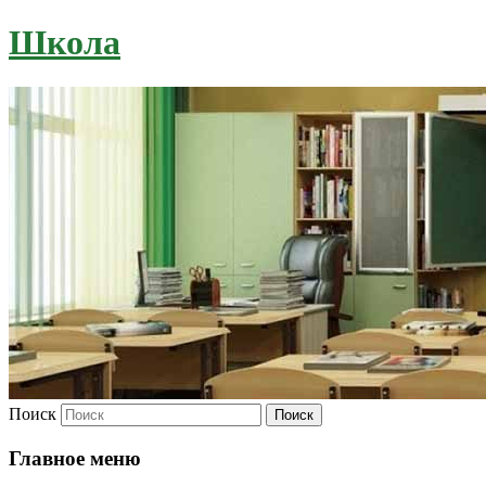
Школа
Поиск
Главное меню