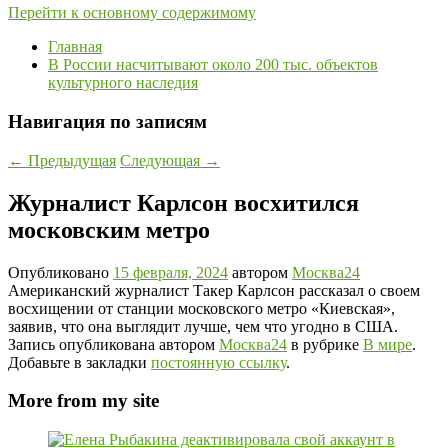
Перейти к основному содержимому
Главная
В России насчитывают около 200 тыс. объектов
культурного наследия
Навигация по записям
←
Предыдущая
Следующая
→
Журналист Карлсон восхитился
московским метро
Опубликовано
15 февраля, 2024
автором
Москва24
Американский журналист Такер Карлсон рассказал о своем
восхищении от станции московского метро «Киевская»,
заявив, что она выглядит лучше, чем что угодно в США.
Запись опубликована автором
Москва24
в рубрике
В мире
.
Добавьте в закладки
постоянную ссылку
.
More from my site