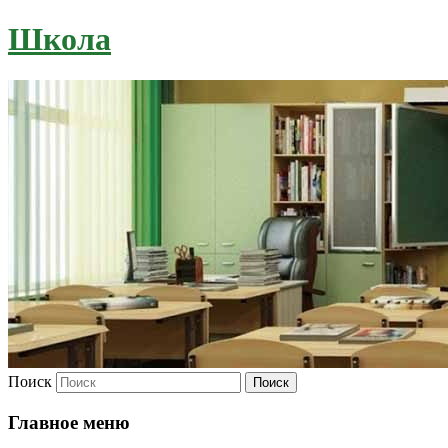
Школа
Поиск
Главное меню