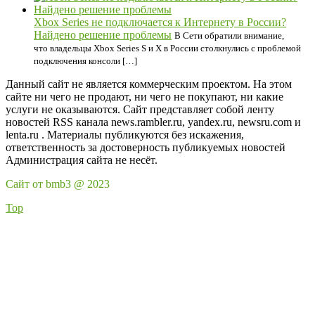
Xbox Series не подключается к Интернету в России?
Найдено решение проблемы
В Сети обратили внимание,
что владельцы Xbox Series S и X в России столкнулись с проблемой
подключения консоли […]
Данный сайт не является коммерческим проектом. На этом
сайте ни чего не продают, ни чего не покупают, ни какие
услуги не оказываются. Сайт представляет собой ленту
новостей RSS канала news.rambler.ru, yandex.ru, newsru.com и
lenta.ru . Материалы публикуются без искажения,
ответственность за достоверность публикуемых новостей
Администрация сайта не несёт.
Сайт от bmb3 @ 2023
Top