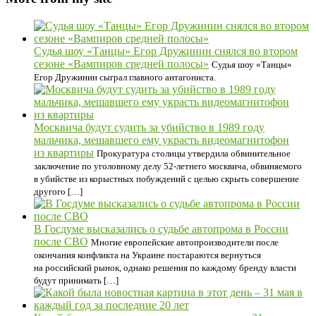
Судья шоу «Танцы» Егор Дружинин снялся во втором
сезоне «Вампиров средней полосы»
Судья шоу «Танцы»
Егор Дружинин сыграл главного антагониста.
Москвича будут судить за убийство в 1989 году
мальчика, мешавшего ему украсть видеомагнитофон
из квартиры
Прокуратура столицы утвердила обвинительное
заключение по уголовному делу 52-летнего москвича, обвиняемого
в убийстве из корыстных побуждений с целью скрыть совершение
другого […]
В Госдуме высказались о судьбе автопрома в России
после СВО
Многие европейские автопроизводители после
окончания конфликта на Украине постараются вернуться
на российский рынок, однако решения по каждому бренду власти
будут принимать […]