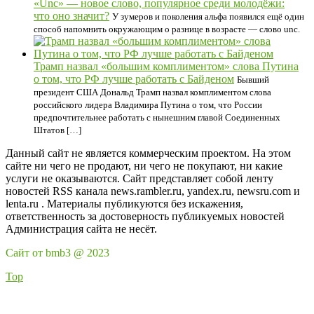
«Unc» — новое слово, популярное среди молодёжи:
что оно значит?
У зумеров и поколения альфа появился ещё один
способ напомнить окружающим о разнице в возрасте — слово unc.
Трамп назвал «большим комплиментом» слова Путина
о том, что РФ лучше работать с Байденом
Бывший
президент США Дональд Трамп назвал комплиментом слова
российского лидера Владимира Путина о том, что России
предпочтительнее работать с нынешним главой Соединенных
Штатов […]
Данный сайт не является коммерческим проектом. На этом
сайте ни чего не продают, ни чего не покупают, ни какие
услуги не оказываются. Сайт представляет собой ленту
новостей RSS канала news.rambler.ru, yandex.ru, newsru.com и
lenta.ru . Материалы публикуются без искажения,
ответственность за достоверность публикуемых новостей
Администрация сайта не несёт.
Сайт от bmb3 @ 2023
Top