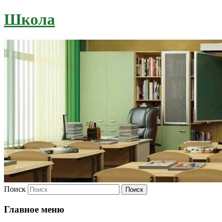
Школа
Поиск
Главное меню