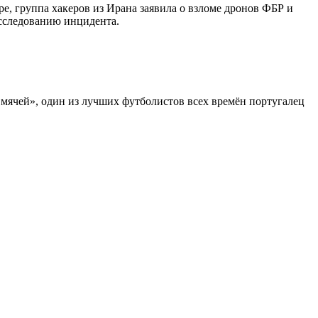
e, группа хакеров из Ирана заявила о взломе дронов ФБР и
асследованию инцидента.
мячей», один из лучших футболистов всех времён португалец