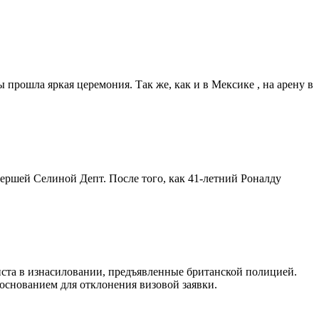
прошла яркая церемония. Так же, как и в Мексике , на арену в
ершей Селиной Депт. После того, как 41-летний Роналду
ста в изнасиловании, предъявленные британской полицией.
основанием для отклонения визовой заявки.