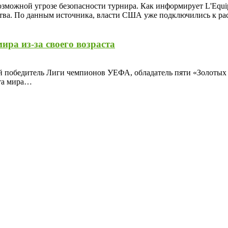
зможной угрозе безопасности турнира. Как информирует L'Equip
нства. По данным источника, власти США уже подключились к р
ира из-за своего возраста
й победитель Лиги чемпионов УЕФА, обладатель пяти «Золотых 
ата мира…