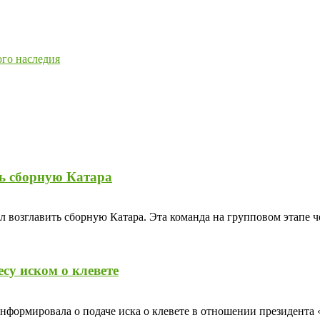
ого наследия
ть сборную Катара
л возглавить сборную Катара. Эта команда на групповом этапе
су иском о клевете
информировала о подаче иска о клевете в отношении президента 