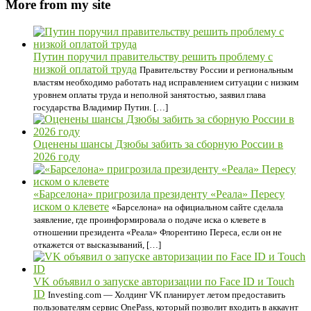
More from my site
Путин поручил правительству решить проблему с
низкой оплатой труда
Правительству России и региональным
властям необходимо работать над исправлением ситуации с низким
уровнем оплаты труда и неполной занятостью, заявил глава
государства Владимир Путин. […]
Оценены шансы Дзюбы забить за сборную России в
2026 году
«Барселона» пригрозила президенту «Реала» Пересу
иском о клевете
«Барселона» на официальном сайте сделала
заявление, где проинформировала о подаче иска о клевете в
отношении президента «Реала» Флорентино Переса, если он не
откажется от высказываний, […]
VK объявил о запуске авторизации по Face ID и Touch
ID
Investing.com — Холдинг VK планирует летом предоставить
пользователям сервис OnePass, который позволит входить в аккаунт