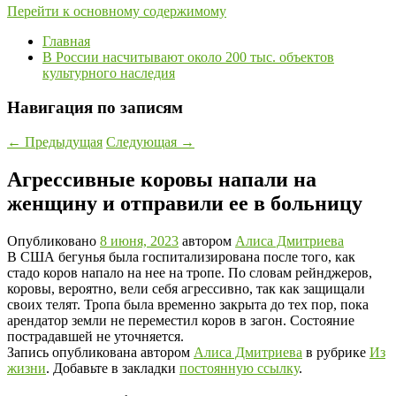
Перейти к основному содержимому
Главная
В России насчитывают около 200 тыс. объектов
культурного наследия
Навигация по записям
←
Предыдущая
Следующая
→
Агрессивные коровы напали на
женщину и отправили ее в больницу
Опубликовано
8 июня, 2023
автором
Алиса Дмитриева
В США бегунья была госпитализирована после того, как
стадо коров напало на нее на тропе. По словам рейнджеров,
коровы, вероятно, вели себя агрессивно, так как защищали
своих телят. Тропа была временно закрыта до тех пор, пока
арендатор земли не переместил коров в загон. Состояние
пострадавшей не уточняется.
Запись опубликована автором
Алиса Дмитриева
в рубрике
Из
жизни
. Добавьте в закладки
постоянную ссылку
.