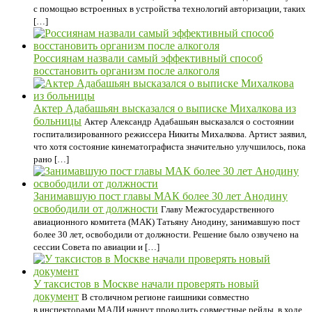
с помощью встроенных в устройства технологий авторизации, таких
[…]
Россиянам назвали самый эффективный способ
восстановить организм после алкоголя
Актер Адабашьян высказался о выписке Михалкова из
больницы
Актер Александр Адабашьян высказался о состоянии
госпитализированного режиссера Никиты Михалкова. Артист заявил,
что хотя состояние кинематографиста значительно улучшилось, пока
рано […]
Занимавшую пост главы МАК более 30 лет Анодину
освободили от должности
Главу Межгосударственного
авиационного комитета (МАК) Татьяну Анодину, занимавшую пост
более 30 лет, освободили от должности. Решение было озвучено на
сессии Совета по авиации и […]
У таксистов в Москве начали проверять новый
документ
В столичном регионе гаишники совместно
в инспекторами МАДИ начнут проводить совместные рейды, в ходе