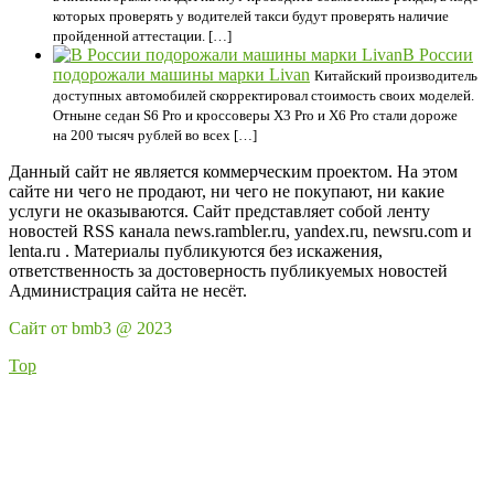
которых проверять у водителей такси будут проверять наличие
пройденной аттестации. […]
В России
подорожали машины марки Livan
Китайский производитель
доступных автомобилей скорректировал стоимость своих моделей.
Отныне седан S6 Pro и кроссоверы X3 Pro и X6 Pro стали дороже
на 200 тысяч рублей во всех […]
Данный сайт не является коммерческим проектом. На этом
сайте ни чего не продают, ни чего не покупают, ни какие
услуги не оказываются. Сайт представляет собой ленту
новостей RSS канала news.rambler.ru, yandex.ru, newsru.com и
lenta.ru . Материалы публикуются без искажения,
ответственность за достоверность публикуемых новостей
Администрация сайта не несёт.
Сайт от bmb3 @ 2023
Top