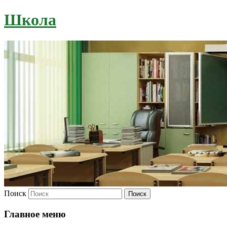
Школа
Поиск
Главное меню