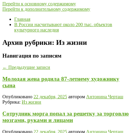
Перейти к основному содержимому
Перейти к дополнительному содержимому
Главная
В России насчитывают около 200 тыс. объектов
культурного наследия
Архив рубрики:
Из жизни
Навигация по записям
←
Предыдущие записи
Молодая жена родила 87-летнему художнику
сына
Опубликовано
22 декабря, 2025
автором
Антонина Черташ
Рубрика:
Из жизни
Сотрудник морга попал за решетку за торговлю
мозгами, руками и лицами
Опубликовано
22 декабря, 2025
автором
Антонина Черташ