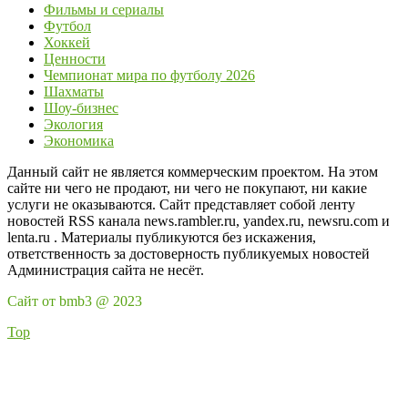
Фильмы и сериалы
Футбол
Хоккей
Ценности
Чемпионат мира по футболу 2026
Шахматы
Шоу-бизнес
Экология
Экономика
Данный сайт не является коммерческим проектом. На этом
сайте ни чего не продают, ни чего не покупают, ни какие
услуги не оказываются. Сайт представляет собой ленту
новостей RSS канала news.rambler.ru, yandex.ru, newsru.com и
lenta.ru . Материалы публикуются без искажения,
ответственность за достоверность публикуемых новостей
Администрация сайта не несёт.
Сайт от bmb3 @ 2023
Top