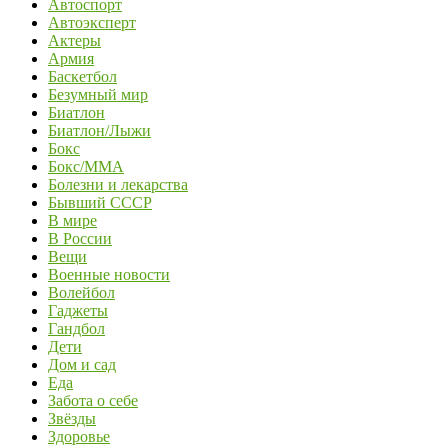
Автоспорт
Автоэксперт
Актеры
Армия
Баскетбол
Безумный мир
Биатлон
Биатлон/Лыжи
Бокс
Бокс/MMA
Болезни и лекарства
Бывший СССР
В мире
В России
Вещи
Военные новости
Волейбол
Гаджеты
Гандбол
Дети
Дом и сад
Еда
Забота о себе
Звёзды
Здоровье