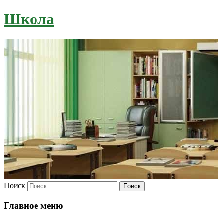
Школа
Поиск
Главное меню