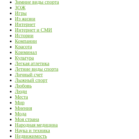
Зимние виды спорта
ЗОЖ
Игры
Из жизни
Интернет
Интернет и СМИ
Истории
Компании
Красота
Криминал
Культура
Легкая атлетика
Летние виды спорта
Личный счет
Лыжный спорт
Любовь
Люди
Места
Мир
Мнения
Мода
Моя страна
Народная медицина
Наука и техника
Недвижимость