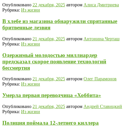
Опубликовано
22 декабря, 2025
автором
Алиса Дмитриева
Рубрика:
Из жизни
В хлебе из магазина обнаружили спрятанные
бритвенные лезвия
Опубликовано
21 декабря, 2025
автором
Антонина Черташ
Рубрика:
Из жизни
Одержимый молодостью миллиардер
предсказал скорое появление технологий
бессмертия
Опубликовано
21 декабря, 2025
автором
Олег Парамонов
Рубрика:
Из жизни
Умерла первая переводчица «Хоббита»
Опубликовано
21 декабря, 2025
автором
Андрей Ставицкий
Рубрика:
Из жизни
Полиция поймала 12-летнего киллера