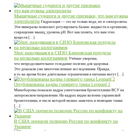
Мышечные судороги и другие признаки, что вам нужны
электролиты
Гидратация — это не только вода, но и электролиты.
Эти минералы помогают регулировать баланс жидкости в организме,
сокращение мышц, уровень pH. Вот как понять, что вам этих
веществ […]
Shot: находящаяся в СИЗО Блиновская похудела
на несколько килограммов
Учёные уверены,
что непродолжительное голодание полезно для здоровья.
Это доказали уже многочисленные исследования. Правда,
в то же время более длительные ограничения в питании могут […]
Опубликованы кадры горящего танка Leopard 2
Минобороны показало кадры уничтожения бронетехники ВСУ на
запорожском направлении. На кадрах видна колонна украинской
бронетехники, в числе которой можно заметить и немецкие танки
[…]
В США оценили позицию России по конфликту на
Украине