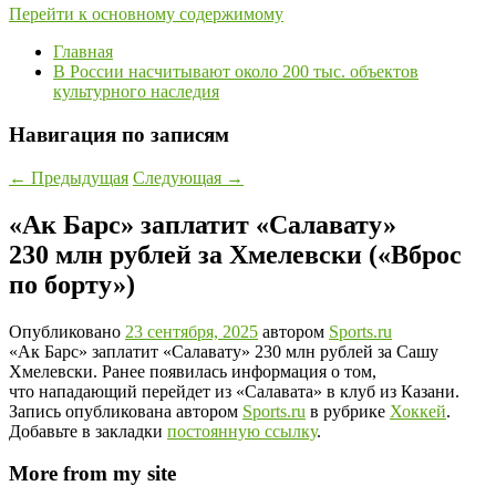
Перейти к основному содержимому
Главная
В России насчитывают около 200 тыс. объектов
культурного наследия
Навигация по записям
←
Предыдущая
Следующая
→
«Ак Барс» заплатит «Салавату»
230 млн рублей за Хмелевски («Вброс
по борту»)
Опубликовано
23 сентября, 2025
автором
Sports.ru
«Ак Барс» заплатит «Салавату» 230 млн рублей за Сашу
Хмелевски. Ранее появилась информация о том,
что нападающий перейдет из «Салавата» в клуб из Казани.
Запись опубликована автором
Sports.ru
в рубрике
Хоккей
.
Добавьте в закладки
постоянную ссылку
.
More from my site