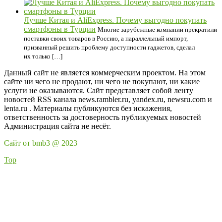
Лучше Китая и AliExpress. Почему выгодно покупать
смартфоны в Турции
Многие зарубежные компании прекратили
поставки своих товаров в Россию, а параллельный импорт,
призванный решить проблему доступности гаджетов, сделал
их только […]
Данный сайт не является коммерческим проектом. На этом
сайте ни чего не продают, ни чего не покупают, ни какие
услуги не оказываются. Сайт представляет собой ленту
новостей RSS канала news.rambler.ru, yandex.ru, newsru.com и
lenta.ru . Материалы публикуются без искажения,
ответственность за достоверность публикуемых новостей
Администрация сайта не несёт.
Сайт от bmb3 @ 2023
Top