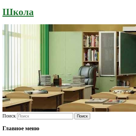
Школа
Поиск
Главное меню