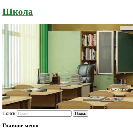
Школа
Поиск
Главное меню