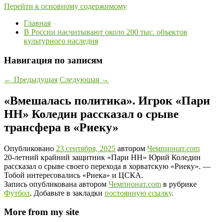
Перейти к основному содержимому
Главная
В России насчитывают около 200 тыс. объектов
культурного наследия
Навигация по записям
←
Предыдущая
Следующая
→
«Вмешалась политика». Игрок «Пари
НН» Коледин рассказал о срыве
трансфера в «Риеку»
Опубликовано
23 сентября, 2025
автором
Чемпионат.com
20-летний крайний защитник «Пари НН» Юрий Коледин
рассказал о срыве своего перехода в хорватскую «Риеку». —
Тобой интересовались «Риека» и ЦСКА.
Запись опубликована автором
Чемпионат.com
в рубрике
Футбол
. Добавьте в закладки
постоянную ссылку
.
More from my site