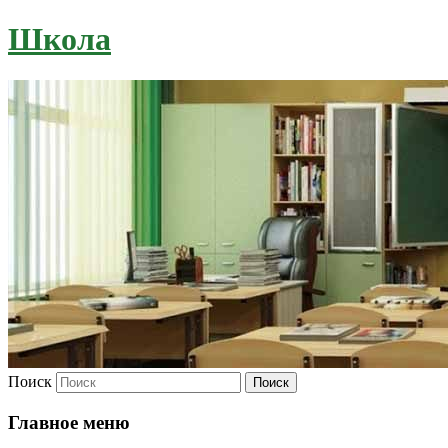
Школа
Поиск
Главное меню