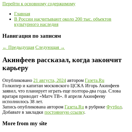
Перейти к основному содержимому
Главная
В России насчитывают около 200 тыс. объектов
культурного наследия
Навигация по записям
←
Предыдущая
Следующая
→
Акинфеев рассказал, когда закончит
карьеру
Опубликовано
21 августа, 2024
автором
Газета.Ru
Голкипер и капитан московского ЦСКА Игорь Акинфеев
заявил, что планирует играть еще полтора-два года. Слова
вратаря приводит «Матч ТВ». 8 апреля Акинфееву
исполнилось 38 лет.
Запись опубликована автором
Газета.Ru
в рубрике
Футбол
.
Добавьте в закладки
постоянную ссылку
.
More from my site