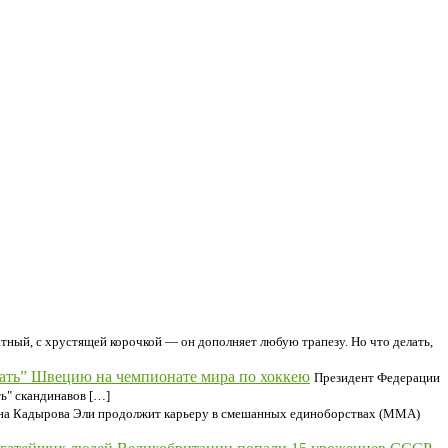
тный, с хрустящей корочкой — он дополняет любую трапезу. Но что делать,
зать” Швецию на чемпионате мира по хоккею
Президент Федерации
ь" скандинавов […]
ана Кадырова Эли продолжит карьеру в смешанных единоборствах (MMA)