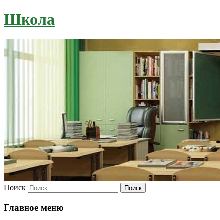
Школа
Поиск
Главное меню