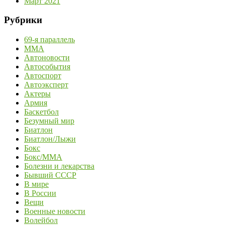
Март 2021
Рубрики
69-я параллель
MMA
Автоновости
Автособытия
Автоспорт
Автоэксперт
Актеры
Армия
Баскетбол
Безумный мир
Биатлон
Биатлон/Лыжи
Бокс
Бокс/MMA
Болезни и лекарства
Бывший СССР
В мире
В России
Вещи
Военные новости
Волейбол