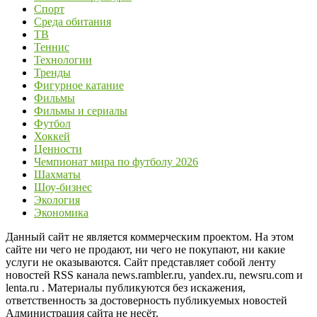
Спорт
Среда обитания
ТВ
Теннис
Технологии
Тренды
Фигурное катание
Фильмы
Фильмы и сериалы
Футбол
Хоккей
Ценности
Чемпионат мира по футболу 2026
Шахматы
Шоу-бизнес
Экология
Экономика
Данный сайт не является коммерческим проектом. На этом
сайте ни чего не продают, ни чего не покупают, ни какие
услуги не оказываются. Сайт представляет собой ленту
новостей RSS канала news.rambler.ru, yandex.ru, newsru.com и
lenta.ru . Материалы публикуются без искажения,
ответственность за достоверность публикуемых новостей
Администрация сайта не несёт.