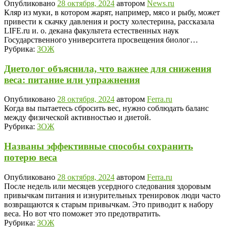
Опубликовано
28 октября, 2024
автором
News.ru
Кляр из муки, в котором жарят, например, мясо и рыбу, может
привести к скачку давления и росту холестерина, рассказала
LIFE.ru и. о. декана факультета естественных наук
Государственного университета просвещения биолог…
Рубрика:
ЗОЖ
Диетолог объяснила, что важнее для снижения
веса: питание или упражнения
Опубликовано
28 октября, 2024
автором
Ferra.ru
Когда вы пытаетесь сбросить вес, нужно соблюдать баланс
между физической активностью и диетой.
Рубрика:
ЗОЖ
Названы эффективные способы сохранить
потерю веса
Опубликовано
28 октября, 2024
автором
Ferra.ru
После недель или месяцев усердного следования здоровым
привычкам питания и изнурительных тренировок люди часто
возвращаются к старым привычкам. Это приводит к набору
веса. Но вот что поможет это предотвратить.
Рубрика:
ЗОЖ