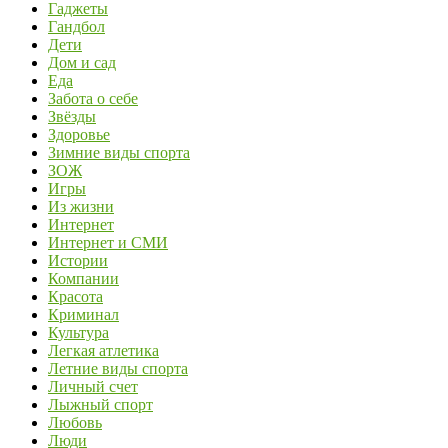
Гаджеты
Гандбол
Дети
Дом и сад
Еда
Забота о себе
Звёзды
Здоровье
Зимние виды спорта
ЗОЖ
Игры
Из жизни
Интернет
Интернет и СМИ
Истории
Компании
Красота
Криминал
Культура
Легкая атлетика
Летние виды спорта
Личный счет
Лыжный спорт
Любовь
Люди