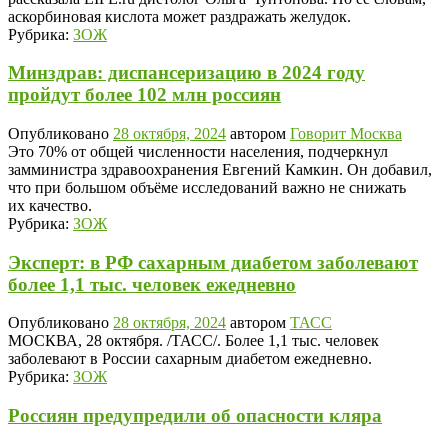
аскорбиновая кислота может раздражать желудок.
Рубрика:
ЗОЖ
Минздрав: диспансеризацию в 2024 году
пройдут более 102 млн россиян
Опубликовано
28 октября, 2024
автором
Говорит Москва
Это 70% от общей численности населения, подчеркнул
замминистра здравоохранения Евгений Камкин. Он добавил,
что при большом объёме исследований важно не снижать
их качество.
Рубрика:
ЗОЖ
Эксперт: в РФ сахарным диабетом заболевают
более 1,1 тыс. человек ежедневно
Опубликовано
28 октября, 2024
автором
ТАСС
МОСКВА, 28 октября. /ТАСС/. Более 1,1 тыс. человек
заболевают в России сахарным диабетом ежедневно.
Рубрика:
ЗОЖ
Россиян предупредили об опасности кляра