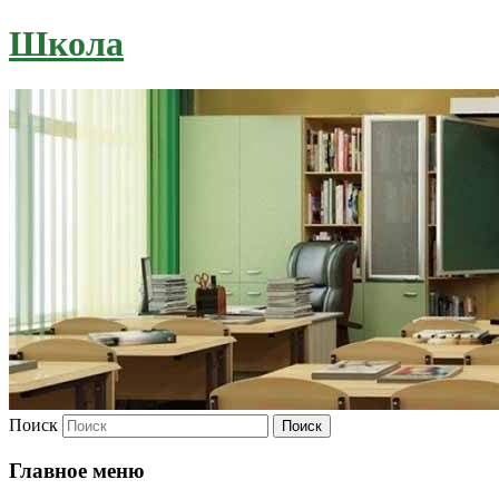
Школа
Поиск
Главное меню