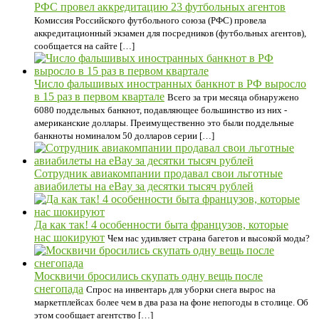
РФС провел аккредитацию 23 футбольных агентов
Комиссия Российского футбольного союза (РФС) провела
аккредитационный экзамен для посредников (футбольных агентов),
сообщается на сайте […]
Число фальшивых иностранных банкнот в РФ выросло
в 15 раз в первом квартале
Всего за три месяца обнаружено
6080 поддельных банкнот, подавляющее большинство из них -
американские доллары. Преимущественно это были поддельные
банкноты номиналом 50 долларов серии […]
Сотрудник авиакомпании продавал свои льготные
авиабилеты на eBay за десятки тысяч рублей
Да как так! 4 особенности быта французов, которые
нас шокируют
Чем нас удивляет страна багетов и высокой моды?
Москвичи бросились скупать одну вещь после
снегопада
Спрос на инвентарь для уборки снега вырос на
маркетплейсах более чем в два раза на фоне непогоды в столице. Об
этом сообщает агентство […]