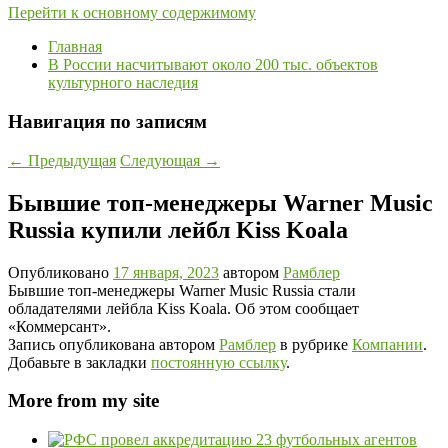
Перейти к основному содержимому
Главная
В России насчитывают около 200 тыс. объектов
культурного наследия
Навигация по записям
←
Предыдущая
Следующая
→
Бывшие топ-менеджеры Warner Music
Russia купили лейбл Kiss Koala
Опубликовано
17 января, 2023
автором
Рамблер
Бывшие топ-менеджеры Warner Music Russia стали
обладателями лейбла Kiss Koala. Об этом сообщает
«Коммерсант».
Запись опубликована автором
Рамблер
в рубрике
Компании
.
Добавьте в закладки
постоянную ссылку
.
More from my site