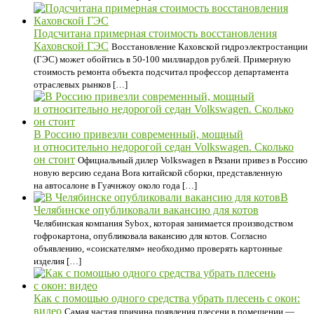
Подсчитана примерная стоимость восстановления
Каховской ГЭС
Восстановление Каховской гидроэлектростанции
(ГЭС) может обойтись в 50-100 миллиардов рублей. Примерную
стоимость ремонта объекта подсчитал профессор департамента
отраслевых рынков […]
В Россию привезли современный, мощный
и относительно недорогой седан Volkswagen. Сколько
он стоит
Официальный дилер Volkswagen в Рязани привез в Россию
новую версию седана Bora китайской сборки, представленную
на автосалоне в Гуачнжоу около года […]
В
Челябинске опубликовали вакансию для котов
Челябинская компания Sybox, которая занимается производством
гофрокартона, опубликовала вакансию для котов. Согласно
объявлению, «соискателям» необходимо проверять картонные
изделия […]
Как с помощью одного средства убрать плесень с окон:
видео
Самая частая причина появления плесени в помещении —