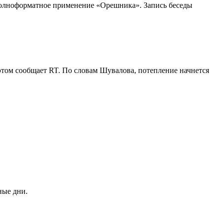
полноформатное применение «Орешника». Запись беседы
этом сообщает RT. По словам Шувалова, потепление начнется
ные дни.