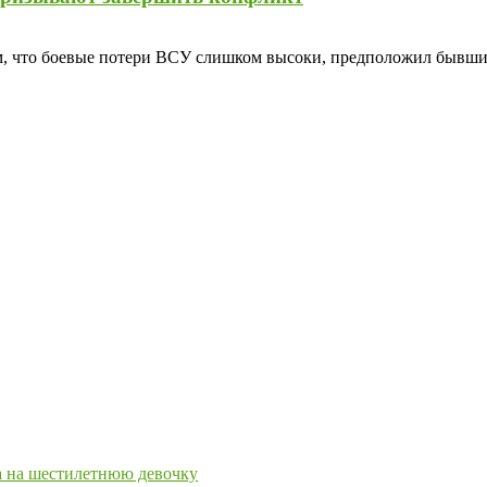
ем, что боевые потери ВСУ слишком высоки, предположил бывши
ра на шестилетнюю девочку