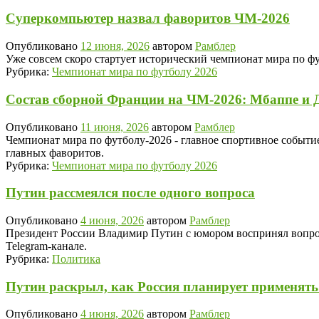
Суперкомпьютер назвал фаворитов ЧМ-2026
Опубликовано
12 июня, 2026
автором
Рамблер
Уже совсем скоро стартует исторический чемпионат мира по фу
Рубрика:
Чемпионат мира по футболу 2026
Состав сборной Франции на ЧМ-2026: Мбаппе и 
Опубликовано
11 июня, 2026
автором
Рамблер
Чемпионат мира по футболу-2026 - главное спортивное событи
главных фаворитов.
Рубрика:
Чемпионат мира по футболу 2026
Путин рассмеялся после одного вопроса
Опубликовано
4 июня, 2026
автором
Рамблер
Президент России Владимир Путин с юмором воспринял вопрос
Telegram-канале.
Рубрика:
Политика
Путин раскрыл, как Россия планирует применят
Опубликовано
4 июня, 2026
автором
Рамблер