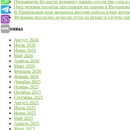
Пропавшую без вести женщину нашли спустя три года в р
Пять человек погибли при пожаре на пароме в Индонези
В Приморском крае женщина жестоко избила вдову ветер
Мужчина бесследно исчез по пути на ретрит в глухую та
Архивы
Август 2026
Июль 2026
Июнь 2026
Май 2026
Апрель 2026
Март 2026
Февраль 2026
Январь 2026
Декабрь 2025
Ноябрь 2025
Октябрь 2025
Сентябрь 2025
Август 2025
Июль 2025
Июнь 2025
Май 2025
Апрель 2025
Март 2025