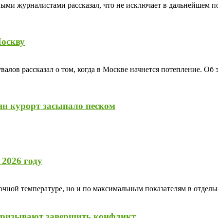
ными журналистами рассказал, что не исключает в дальнейшем 
Москву
лов рассказал о том, когда в Москве начнется потепление. Об 
ян курорт засыпало песком
2026 году
очной температуре, но и по максимальным показателям в отдель
призывают завершить конфликт