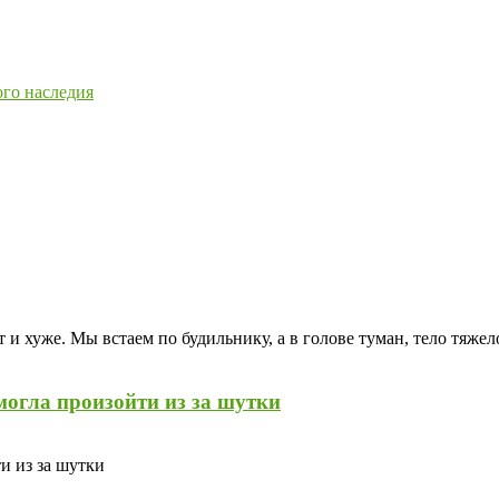
ого наследия
 и хуже. Мы встаем по будильнику, а в голове туман, тело тяжел
огла произойти из за шутки
и из за шутки