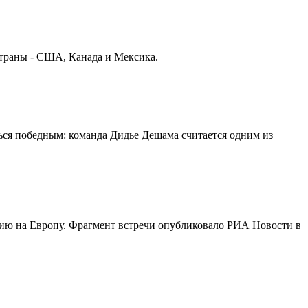
страны - США, Канада и Мексика.
ься победным: команда Дидье Дешама считается одним из
нию на Европу. Фрагмент встречи опубликовало РИА Новости в