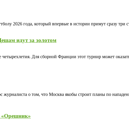
тболу 2026 года, который впервые в истории примут сразу три 
Дешам идут за золотом
е четырехлетия. Для сборной Франции этот турнир может оказат
 журналиста о том, что Москва якобы строит планы по нападе
ь «Орешник»