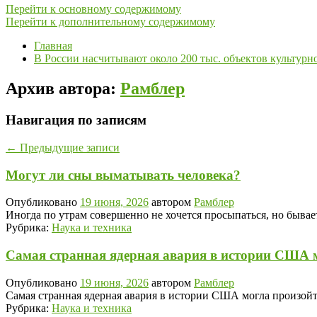
Перейти к основному содержимому
Перейти к дополнительному содержимому
Главная
В России насчитывают около 200 тыс. объектов культурн
Архив автора:
Рамблер
Навигация по записям
←
Предыдущие записи
Могут ли сны выматывать человека?
Опубликовано
19 июня, 2026
автором
Рамблер
Иногда по утрам совершенно не хочется просыпаться, но бывает
Рубрика:
Наука и техника
Самая странная ядерная авария в истории США м
Опубликовано
19 июня, 2026
автором
Рамблер
Самая странная ядерная авария в истории США могла произойт
Рубрика:
Наука и техника