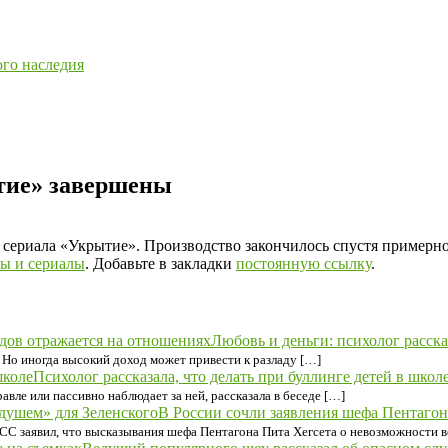
ого наследия
ытие» завершены
 сериала «Укрытие». Производство закончилось спустя примерно 
ы и сериалы
. Добавьте в закладки
постоянную ссылку
.
Любовь и деньги: психолог расска
 Но иногда высокий доход может привести к разладу […]
Психолог рассказала, что делать при буллинге детей в школ
авле или пассивно наблюдает за ней, рассказала в беседе […]
В России сочли заявления шефа Пентаго
СС заявил, что высказывания шефа Пентагона Пита Хегсета о невозможности 