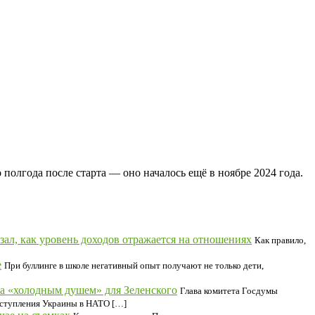
полгода после старта — оно началось ещё в ноябре 2024 года.
зал, как уровень доходов отражается на отношениях
Как правило,
е
При буллинге в школе негативный опыт получают не только дети,
на «холодным душем» для Зеленского
Глава комитета Госдумы
вступления Украины в НАТО […]