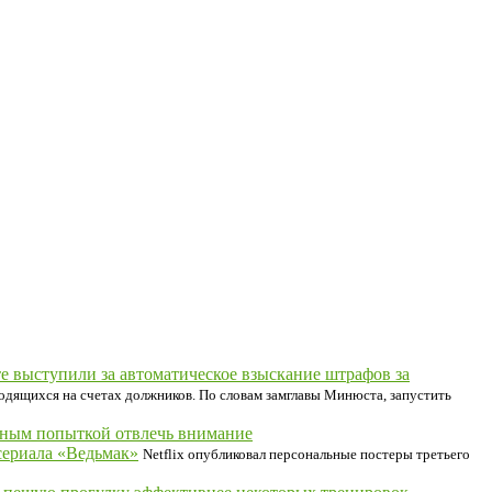
 выступили за автоматическое взыскание штрафов за
аходящихся на счетах должников. По словам замглавы Минюста, запустить
иным попыткой отвлечь внимание
 сериала «Ведьмак»
Netflix опубликовал персональные постеры третьего