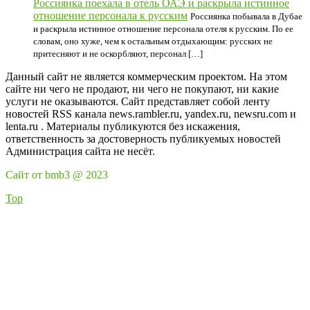
Россиянка поехала в отель ОАЭ и раскрыла истинное
отношение персонала к русским
Россиянка побывала в Дубае
и раскрыла истинное отношение персонала отеля к русским. По ее
словам, оно хуже, чем к остальным отдыхающим: русских не
притесняют и не оскорбляют, персонал […]
Данный сайт не является коммерческим проектом. На этом
сайте ни чего не продают, ни чего не покупают, ни какие
услуги не оказываются. Сайт представляет собой ленту
новостей RSS канала news.rambler.ru, yandex.ru, newsru.com и
lenta.ru . Материалы публикуются без искажения,
ответственность за достоверность публикуемых новостей
Администрация сайта не несёт.
Сайт от bmb3 @ 2023
Top