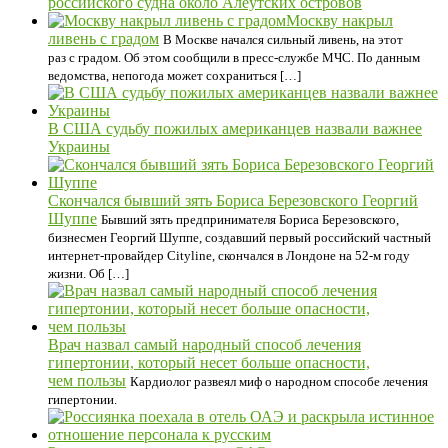
российского судна около Алеутских островов
Москву накрыл
ливень с градом
В Москве начался сильный ливень, на этот
раз с градом. Об этом сообщили в пресс-службе МЧС. По данным
ведомства, непогода может сохраниться […]
В США судьбу пожилых американцев назвали важнее
Украины
Скончался бывший зять Бориса Березовского Георгий
Шуппе
Бывший зять предпринимателя Бориса Березовского,
бизнесмен Георгий Шуппе, создавший первый российский частный
интернет-провайдер Cityline, скончался в Лондоне на 52-м году
жизни. Об […]
Врач назвал самый народный способ лечения
гипертонии, который несет больше опасности,
чем пользы
Кардиолог развеял миф о народном способе лечения
гипертонии.