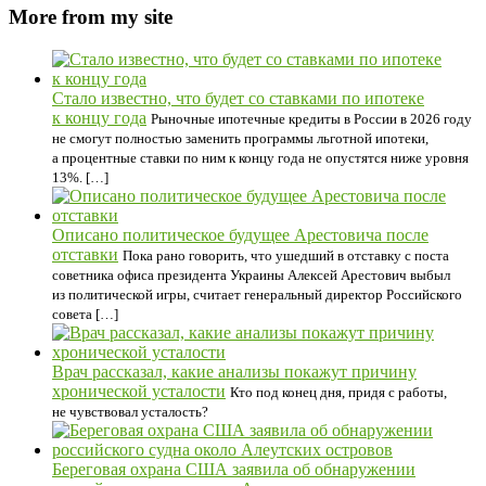
More from my site
Стало известно, что будет со ставками по ипотеке
к концу года
Рыночные ипотечные кредиты в России в 2026 году
не смогут полностью заменить программы льготной ипотеки,
а процентные ставки по ним к концу года не опустятся ниже уровня
13%. […]
Описано политическое будущее Арестовича после
отставки
Пока рано говорить, что ушедший в отставку с поста
советника офиса президента Украины Алексей Арестович выбыл
из политической игры, считает генеральный директор Российского
совета […]
Врач рассказал, какие анализы покажут причину
хронической усталости
Кто под конец дня, придя с работы,
не чувствовал усталость?
Береговая охрана США заявила об обнаружении