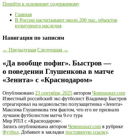
Перейти к основному содержимому
Главная
В России насчитывают около 200 тыс. объектов
культурного наследия
Навигация по записям
←
Предыдущая
Следующая
→
«Да вообще пофиг». Быстров —
о поведении Глушенкова в матче
«Зенита» с «Краснодаром»
Опубликовано
23 сентября, 2025
автором
Чемпионат.com
Известный российский экс-футболист Владимир Быстров
отреагировал на недовольство полузащитника «Зенита»
Максима Глушенкова тем фактом, что его не признали
лучшим футболистом матча 9-го тура
Мир РПЛ с «Краснодаром».
Запись опубликована автором
Чемпионат.com
в рубрике
Футбол
. Добавьте в закладки
постоянную ссылку
.