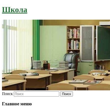
Школа
Поиск
Главное меню