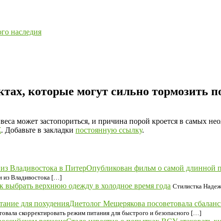
ого наследия
ктах, которые могут сильно тормозить п
еса может застопориться, и причина порой кроется в самых не
Ж
. Добавьте в закладки
постоянную ссылку
.
Опубликован фильм о самой длинной по
и из Владивостока […]
к выбрать верхнюю одежду в холодное время года
Стилистка Надеж
Диетолог Мещерякова посоветовала сбаланс
товала скорректировать режим питания для быстрого и безопасного […]