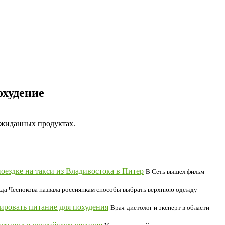
охудение
ожиданных продуктах.
ездке на такси из Владивостока в Питер
В Сеть вышел фильм
да Чеснокова назвала россиянкам способы выбрать верхнюю одежду
ировать питание для похудения
Врач-диетолог и эксперт в области