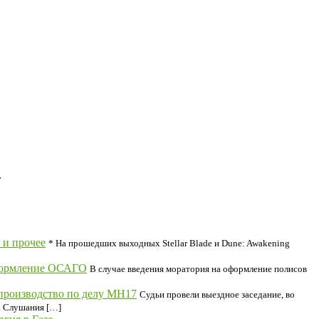
.
 и прочее
* На прошедших выходных Stellar Blade и Dune: Awakening
оформление ОСАГО
В случае введения моратория на оформление полисов
производство по делу MH17
Судьи провели выездное заседание, во
. Слушания […]