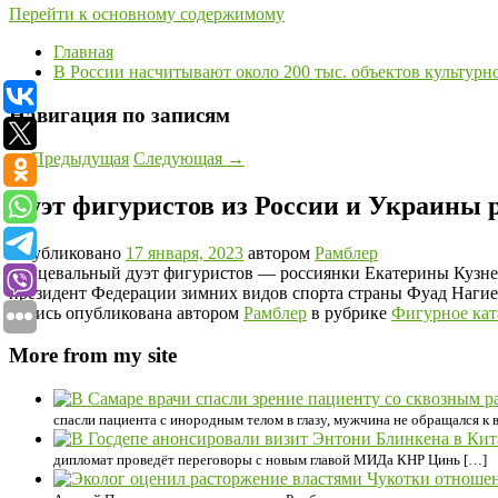
Перейти к основному содержимому
Главная
В России насчитывают около 200 тыс. объектов культурн
Навигация по записям
←
Предыдущая
Следующая
→
Дуэт фигуристов из России и Украины 
Опубликовано
17 января, 2023
автором
Рамблер
Танцевальный дуэт фигуристов — россиянки Екатерины Кузне
президент Федерации зимних видов спорта страны Фуад Нагие
Запись опубликована автором
Рамблер
в рубрике
Фигурное кат
More from my site
спасли пациента с инородным телом в глазу, мужчина не обращался к 
дипломат проведёт переговоры с новым главой МИДа КНР Цинь […]