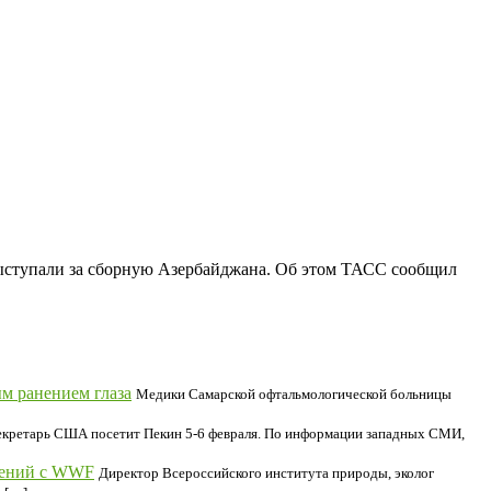
ыступали за сборную Азербайджана. Об этом ТАСС сообщил
ым ранением глаза
Медики Самарской офтальмологической больницы
екретарь США посетит Пекин 5-6 февраля. По информации западных СМИ,
шений с WWF
Директор Всероссийского института природы, эколог