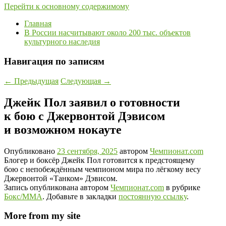
Перейти к основному содержимому
Главная
В России насчитывают около 200 тыс. объектов
культурного наследия
Навигация по записям
←
Предыдущая
Следующая
→
Джейк Пол заявил о готовности
к бою с Джервонтой Дэвисом
и возможном нокауте
Опубликовано
23 сентября, 2025
автором
Чемпионат.com
Блогер и боксёр Джейк Пол готовится к предстоящему
бою с непобеждённым чемпионом мира по лёгкому весу
Джервонтой «Танком» Дэвисом.
Запись опубликована автором
Чемпионат.com
в рубрике
Бокс/MMA
. Добавьте в закладки
постоянную ссылку
.
More from my site