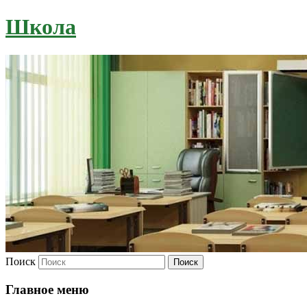
Школа
Поиск
Главное меню