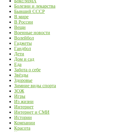
Бокс/MMA
Болезни и лекарства
Бывший СССР
В мире
В России
Вещи
Военные новости
Волейбол
Гаджеты
Гандбол
Дети
Дом и сад
Еда
Забота о себе
Звёзды
Здоровье
Зимние виды спорта
ЗОЖ
Игры
Из жизни
Интернет
Интернет и СМИ
Истории
Компании
Красота