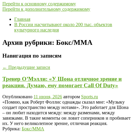
Перейти к основному содержимому
Перейти к дополнительному содержимому
Главная
В России насчитывают около 200 тыс. объектов
культурного наследия
Архив рубрики:
Бокс/MMA
Навигация по записям
←
Предыдущие записи
Тренер О’Мэлли: «У Шона отличное зрение и
реакция. Думаю, ему помогает Call Of Duty»
Опубликовано
11 июня, 2026
автором
Sports.ru
«Помню, как Роберт Фоллис однажды сказал мне: «Музыку
создает пространство между нотами». Это работает для Шона
– он любит находится между: между разменами, между
завязками. В такие моменты он ловит соперников и пробивает
их. У него великолепное зрение, отличная реакция.
Рубрика:
Бокс/MMA