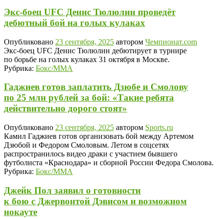
Экс-боец UFC Денис Тюлюлин проведёт
дебютный бой на голых кулаках
Опубликовано
23 сентября, 2025
автором
Чемпионат.com
Экс-боец UFC Денис Тюлюлин дебютирует в турнире
по борьбе на голых кулаках 31 октября в Москве.
Рубрика:
Бокс/MMA
Гаджиев готов заплатить Дзюбе и Смолову
по 25 млн рублей за бой: «Такие ребята
действительно дорого стоят»
Опубликовано
23 сентября, 2025
автором
Sports.ru
Камил Гаджиев готов организовать бой между Артемом
Дзюбой и Федором Смоловым. Летом в соцсетях
распространилось видео драки с участием бывшего
футболиста «Краснодара» и сборной России Федора Смолова.
Рубрика:
Бокс/MMA
Джейк Пол заявил о готовности
к бою с Джервонтой Дэвисом и возможном
нокауте