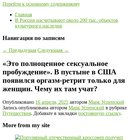
Перейти к основному содержимому
Главная
В России насчитывают около 200 тыс. объектов
культурного наследия
Навигация по записям
←
Предыдущая
Следующая
→
«Это полноценное сексуальное
пробуждение». В пустыне в США
появился оргазм-ретрит только для
женщин. Чему их там учат?
Опубликовано
16 апреля, 2025
автором
Марк Успенский
Запись опубликована автором
Марк Успенский
в рубрике
Путешествия
. Добавьте в закладки
постоянную ссылку
.
More from my site