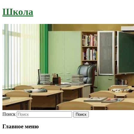
Школа
Поиск
Главное меню