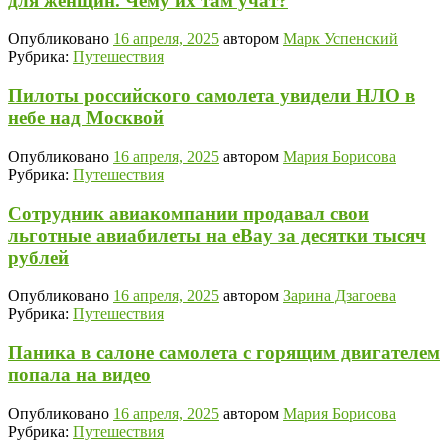
для женщин. Чему их там учат?
Опубликовано
16 апреля, 2025
автором
Марк Успенский
Рубрика:
Путешествия
Пилоты российского самолета увидели НЛО в
небе над Москвой
Опубликовано
16 апреля, 2025
автором
Мария Борисова
Рубрика:
Путешествия
Сотрудник авиакомпании продавал свои
льготные авиабилеты на eBay за десятки тысяч
рублей
Опубликовано
16 апреля, 2025
автором
Зарина Дзагоева
Рубрика:
Путешествия
Паника в салоне самолета с горящим двигателем
попала на видео
Опубликовано
16 апреля, 2025
автором
Мария Борисова
Рубрика:
Путешествия