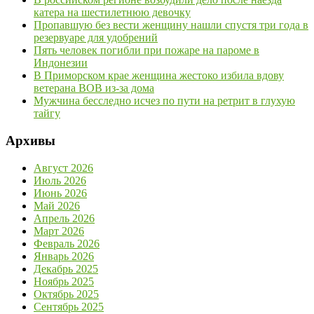
катера на шестилетнюю девочку
Пропавшую без вести женщину нашли спустя три года в
резервуаре для удобрений
Пять человек погибли при пожаре на пароме в
Индонезии
В Приморском крае женщина жестоко избила вдову
ветерана ВОВ из-за дома
Мужчина бесследно исчез по пути на ретрит в глухую
тайгу
Архивы
Август 2026
Июль 2026
Июнь 2026
Май 2026
Апрель 2026
Март 2026
Февраль 2026
Январь 2026
Декабрь 2025
Ноябрь 2025
Октябрь 2025
Сентябрь 2025