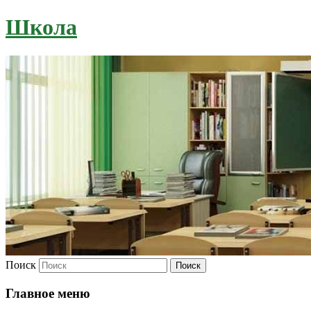
Школа
Поиск
Главное меню