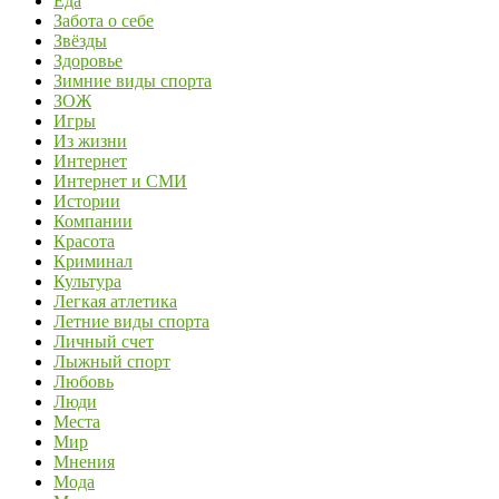
Еда
Забота о себе
Звёзды
Здоровье
Зимние виды спорта
ЗОЖ
Игры
Из жизни
Интернет
Интернет и СМИ
Истории
Компании
Красота
Криминал
Культура
Легкая атлетика
Летние виды спорта
Личный счет
Лыжный спорт
Любовь
Люди
Места
Мир
Мнения
Мода