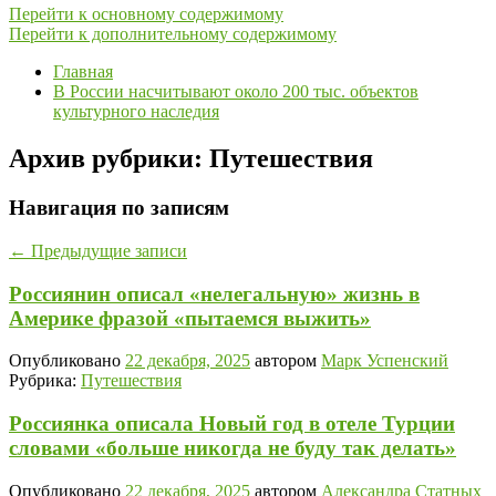
Перейти к основному содержимому
Перейти к дополнительному содержимому
Главная
В России насчитывают около 200 тыс. объектов
культурного наследия
Архив рубрики:
Путешествия
Навигация по записям
←
Предыдущие записи
Россиянин описал «нелегальную» жизнь в
Америке фразой «пытаемся выжить»
Опубликовано
22 декабря, 2025
автором
Марк Успенский
Рубрика:
Путешествия
Россиянка описала Новый год в отеле Турции
словами «больше никогда не буду так делать»
Опубликовано
22 декабря, 2025
автором
Александра Статных