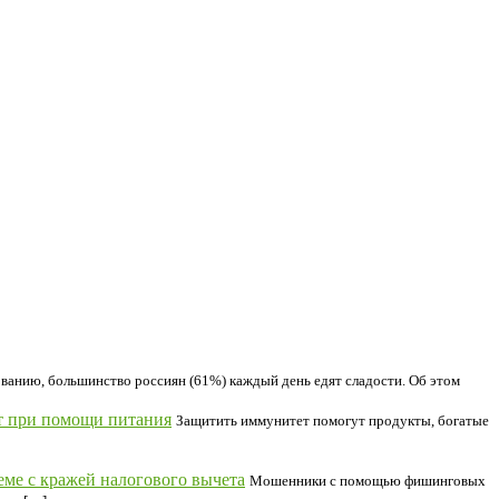
ванию, большинство россиян (61%) каждый день едят сладости. Об этом
т при помощи питания
Защитить иммунитет помогут продукты, богатые
ме с кражей налогового вычета
Мошенники с помощью фишинговых