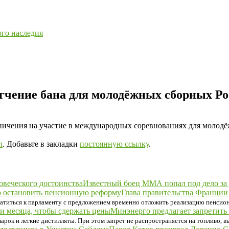
ого наследия
гчение бана для молодёжных сборных Ро
ичения на участие в международных соревнованиях для молодёж
л
. Добавьте в закладки
постоянную ссылку
.
Известный боец ММА попал под дело за 
Глава правительства Франции
ратиться к парламенту с предложением временно отложить реализацию пенсио
Минэнерго предлагает запретить 
арок и легкие дистилляты. При этом запрет не распространяется на топливо,