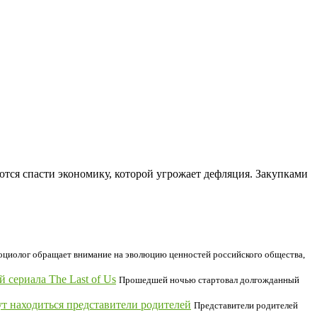
ются спасти экономику, которой угрожает дефляция. Закупками
оциолог обращает внимание на эволюцию ценностей российского общества,
сериала The Last of Us
Прошедшей ночью стартовал долгожданный
ут находиться представители родителей
Представители родителей