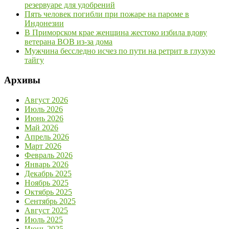
резервуаре для удобрений
Пять человек погибли при пожаре на пароме в
Индонезии
В Приморском крае женщина жестоко избила вдову
ветерана ВОВ из-за дома
Мужчина бесследно исчез по пути на ретрит в глухую
тайгу
Архивы
Август 2026
Июль 2026
Июнь 2026
Май 2026
Апрель 2026
Март 2026
Февраль 2026
Январь 2026
Декабрь 2025
Ноябрь 2025
Октябрь 2025
Сентябрь 2025
Август 2025
Июль 2025
Июнь 2025