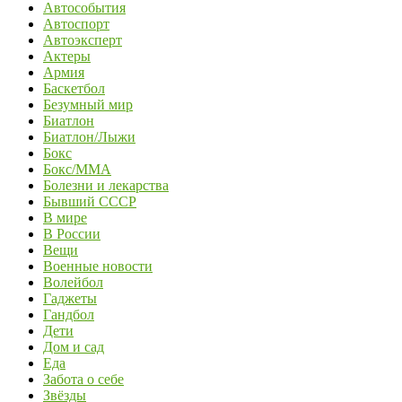
Автособытия
Автоспорт
Автоэксперт
Актеры
Армия
Баскетбол
Безумный мир
Биатлон
Биатлон/Лыжи
Бокс
Бокс/MMA
Болезни и лекарства
Бывший СССР
В мире
В России
Вещи
Военные новости
Волейбол
Гаджеты
Гандбол
Дети
Дом и сад
Еда
Забота о себе
Звёзды