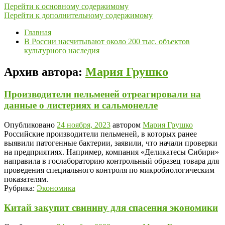
Перейти к основному содержимому
Перейти к дополнительному содержимому
Главная
В России насчитывают около 200 тыс. объектов
культурного наследия
Архив автора:
Мария Грушко
Производители пельменей отреагировали на
данные о листериях и сальмонелле
Опубликовано
24 ноября, 2023
автором
Мария Грушко
Российские производители пельменей, в которых ранее
выявили патогенные бактерии, заявили, что начали проверки
на предприятиях. Например, компания «Деликатесы Сибири»
направила в гослабораторию контрольный образец товара для
проведения специального контроля по микробиологическим
показателям.
Рубрика:
Экономика
Китай закупит свинину для спасения экономики