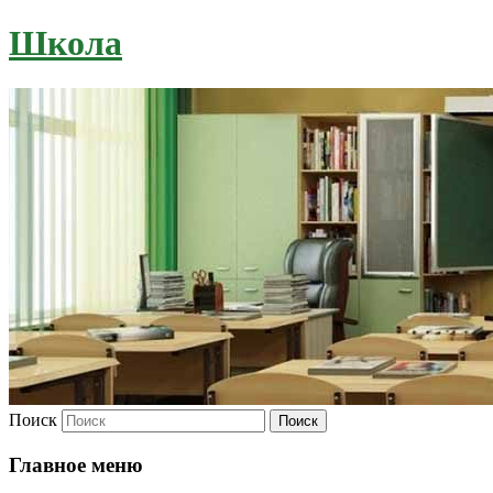
Школа
Поиск
Главное меню