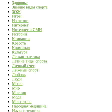
Здоровье
Зимние виды спорта
ЗОЖ
Игры
Из жизни
Интернет
Интернет и СМИ
Истории
Компании
Красота
Криминал
Культура
Легкая атлетика
Летние виды спорта
Личный счет
Лыжный спорт
Любовь
Люди
Места
Мир
Мнения
Мода
Моя страна
Народная медицина
Наука и техника