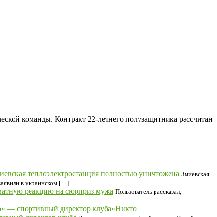
еской команды. Контракт 22‑летнего полузащитника рассчитан
миевская теплоэлектростанция полностью уничтожена
Змиевская
заявили в украинском […]
кватную реакцию на сюрприз мужа
Пользователь рассказал,
«Никто