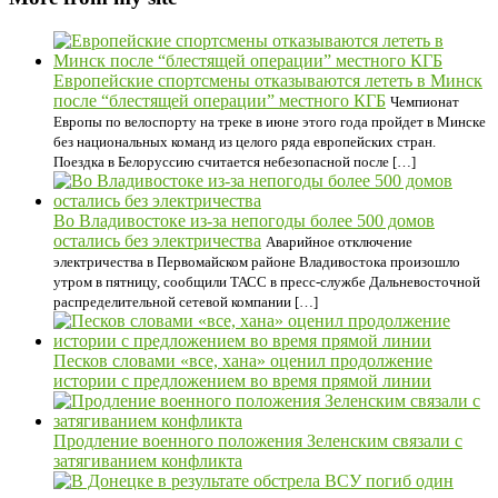
Европейские спортсмены отказываются лететь в Минск
после “блестящей операции” местного КГБ
Чемпионат
Европы по велоспорту на треке в июне этого года пройдет в Минске
без национальных команд из целого ряда европейских стран.
Поездка в Белоруссию считается небезопасной после […]
Во Владивостоке из-за непогоды более 500 домов
остались без электричества
Аварийное отключение
электричества в Первомайском районе Владивостока произошло
утром в пятницу, сообщили ТАСС в пресс-службе Дальневосточной
распределительной сетевой компании […]
Песков словами «все, хана» оценил продолжение
истории с предложением во время прямой линии
Продление военного положения Зеленским связали с
затягиванием конфликта