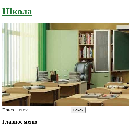
Школа
Поиск
Главное меню