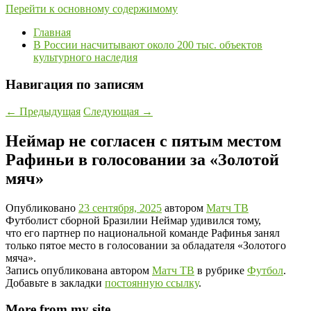
Перейти к основному содержимому
Главная
В России насчитывают около 200 тыс. объектов
культурного наследия
Навигация по записям
←
Предыдущая
Следующая
→
Неймар не согласен с пятым местом
Рафиньи в голосовании за «Золотой
мяч»
Опубликовано
23 сентября, 2025
автором
Матч ТВ
Футболист сборной Бразилии Неймар удивился тому,
что его партнер по национальной команде Рафинья занял
только пятое место в голосовании за обладателя «Золотого
мяча».
Запись опубликована автором
Матч ТВ
в рубрике
Футбол
.
Добавьте в закладки
постоянную ссылку
.
More from my site