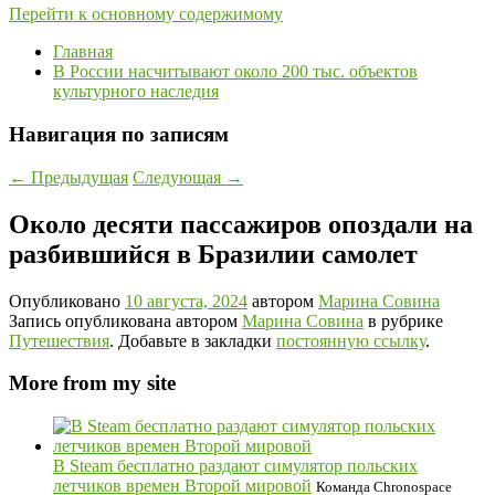
Перейти к основному содержимому
Главная
В России насчитывают около 200 тыс. объектов
культурного наследия
Навигация по записям
←
Предыдущая
Следующая
→
Около десяти пассажиров опоздали на
разбившийся в Бразилии самолет
Опубликовано
10 августа, 2024
автором
Марина Совина
Запись опубликована автором
Марина Совина
в рубрике
Путешествия
. Добавьте в закладки
постоянную ссылку
.
More from my site
В Steam бесплатно раздают симулятор польских
летчиков времен Второй мировой
Команда Chronospace