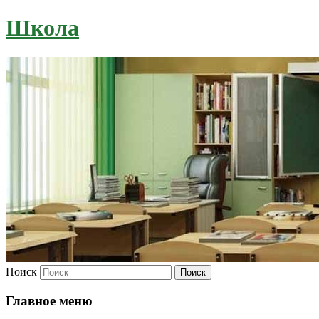
Школа
Поиск
Главное меню