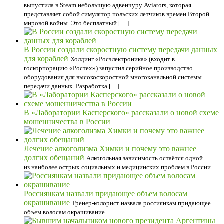
выпустила в Steam небольшую адвенчуру Aviators, которая
представляет собой симулятор польских летчиков времен Второй
мировой войны. Это бесплатный […]
В России создали скоростную систему передачи данных
для кораблей
Холдинг «Росэлектроника» (входит в
госкорпорацию «Ростех») запустил серийное производство
оборудования для высокоскоростной многоканальной системы
передачи данных. Разработка […]
В «Лаборатории Касперского» рассказали о новой схеме
мошенничества в России
Лечение алкоголизма Химки и почему это важнее
долгих обещаний
Алкогольная зависимость остаётся одной
из наиболее острых социальных и медицинских проблем в России.
Россиянкам назвали придающее объем волосам
окрашивание
Тренер-колорист назвала россиянкам придающее
объем волосам окрашивание.