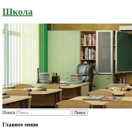
Школа
Поиск
Главное меню