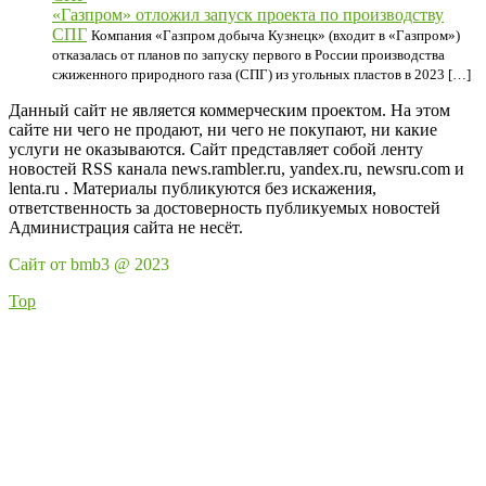
«Газпром» отложил запуск проекта по производству
СПГ
Компания «Газпром добыча Кузнецк» (входит в «Газпром»)
отказалась от планов по запуску первого в России производства
сжиженного природного газа (СПГ) из угольных пластов в 2023 […]
Данный сайт не является коммерческим проектом. На этом
сайте ни чего не продают, ни чего не покупают, ни какие
услуги не оказываются. Сайт представляет собой ленту
новостей RSS канала news.rambler.ru, yandex.ru, newsru.com и
lenta.ru . Материалы публикуются без искажения,
ответственность за достоверность публикуемых новостей
Администрация сайта не несёт.
Сайт от bmb3 @ 2023
Top