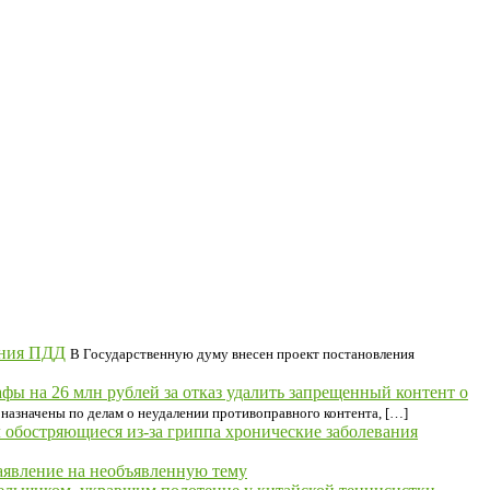
ения ПДД
В Государственную думу внесен проект постановления
фы на 26 млн рублей за отказ удалить запрещенный контент о
назначены по делам о неудалении противоправного контента, […]
обостряющиеся из-за гриппа хронические заболевания
аявление на необъявленную тему