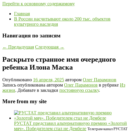
Перейти к основному содержимому
Главная
В России насчитывают около 200 тыс. объектов
культурного наследия
Навигация по записям
←
Предыдущая
Следующая
→
Раскрыто странное имя очередного
ребенка Илона Маска
Опубликовано
16 апреля, 2025
автором
Олег Парамонов
Запись опубликована автором
Олег Парамонов
в рубрике
Из
жизни
. Добавьте в закладки
постоянную ссылку
.
More from my site
РУСТАТ представил альтернативную премию «Золотой
мяч». Победителем стал не Дембеле
Телеграм-канал РУСТАТ