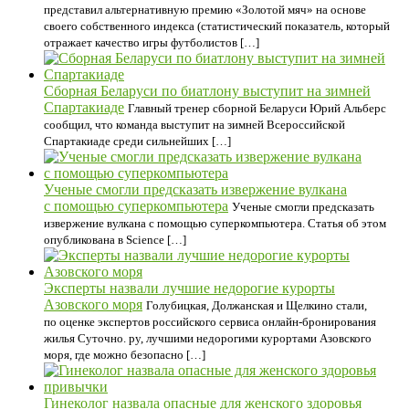
представил альтернативную премию «Золотой мяч» на основе
своего собственного индекса (статистический показатель, который
отражает качество игры футболистов […]
Сборная Беларуси по биатлону выступит на зимней
Спартакиаде
Главный тренер сборной Беларуси Юрий Альберс
сообщил, что команда выступит на зимней Всероссийской
Спартакиаде среди сильнейших […]
Ученые смогли предсказать извержение вулкана
с помощью суперкомпьютера
Ученые смогли предсказать
извержение вулкана с помощью суперкомпьютера. Статья об этом
опубликована в Science […]
Эксперты назвали лучшие недорогие курорты
Азовского моря
Голубицкая, Должанская и Щелкино стали,
по оценке экспертов российского сервиса онлайн-бронирования
жилья Суточно. ру, лучшими недорогими курортами Азовского
моря, где можно безопасно […]
Гинеколог назвала опасные для женского здоровья