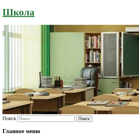
Школа
Поиск
Главное меню