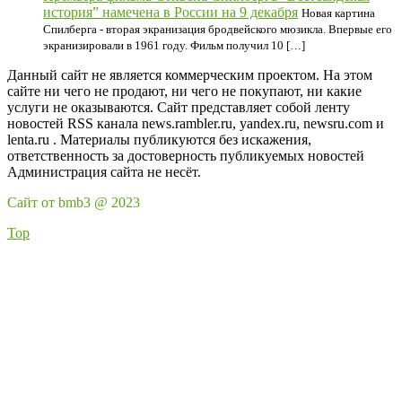
история” намечена в России на 9 декабря
Новая картина
Спилберга - вторая экранизация бродвейского мюзикла. Впервые его
экранизировали в 1961 году. Фильм получил 10 […]
Данный сайт не является коммерческим проектом. На этом
сайте ни чего не продают, ни чего не покупают, ни какие
услуги не оказываются. Сайт представляет собой ленту
новостей RSS канала news.rambler.ru, yandex.ru, newsru.com и
lenta.ru . Материалы публикуются без искажения,
ответственность за достоверность публикуемых новостей
Администрация сайта не несёт.
Сайт от bmb3 @ 2023
Top