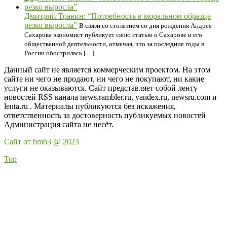
Дмитрий Травин: “Потребность в моральном образце
резко выросла”
В связи со столетием со дня рождения Андрея
Сахарова экономист публикует свою статью о Сахарове и его
общественной деятельности, отмечая, что за последние годы в
России обострилась […]
Данный сайт не является коммерческим проектом. На этом
сайте ни чего не продают, ни чего не покупают, ни какие
услуги не оказываются. Сайт представляет собой ленту
новостей RSS канала news.rambler.ru, yandex.ru, newsru.com и
lenta.ru . Материалы публикуются без искажения,
ответственность за достоверность публикуемых новостей
Администрация сайта не несёт.
Сайт от bmb3 @ 2023
Top