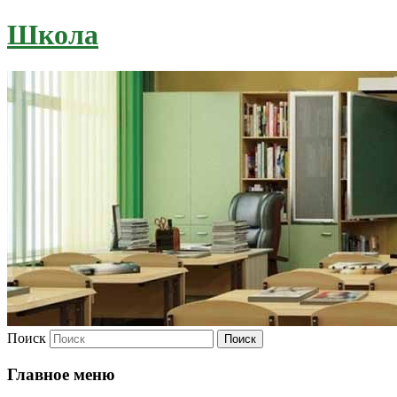
Школа
Поиск
Главное меню