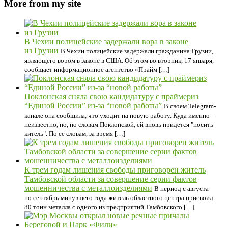
More from my site
В Чехии полицейские задержали вора в законе
из Грузии
В Чехии полицейские задержали гражданина Грузии,
являющего вором в законе в США. Об этом во вторник, 17 января,
сообщает информационное агентство «Прайм […]
Поклонская сняла свою кандидатуру с праймериз
“Единой России” из-за “новой работы”
В своем Telegram-
канале она сообщила, что уходит на новую работу. Куда именно -
неизвестно, но, по словам Поклонской, ей вновь придется "носить
китель". По ее словам, за время […]
К трем годам лишения свободы приговорен житель
Тамбовской области за совершение серии фактов
мошенничества с металлоизделиями
В период с августа
по сентябрь минувшего года житель областного центра присвоил
80 тонн металла с одного из предприятий Тамбовского […]