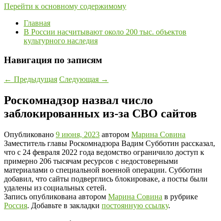
Перейти к основному содержимому
Главная
В России насчитывают около 200 тыс. объектов
культурного наследия
Навигация по записям
←
Предыдущая
Следующая
→
Роскомнадзор назвал число
заблокированных из-за СВО сайтов
Опубликовано
9 июня, 2023
автором
Марина Совина
Заместитель главы Роскомнадзора Вадим Субботин рассказал,
что с 24 февраля 2022 года ведомство ограничило доступ к
примерно 206 тысячам ресурсов с недостоверными
материалами о специальной военной операции. Субботин
добавил, что сайты подверглись блокироваке, а посты были
удалены из социальных сетей.
Запись опубликована автором
Марина Совина
в рубрике
Россия
. Добавьте в закладки
постоянную ссылку
.