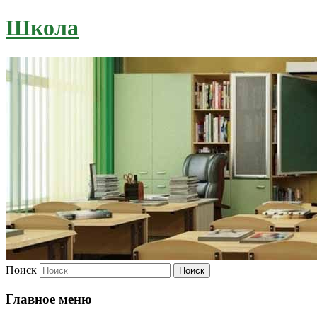
Школа
Поиск
Главное меню