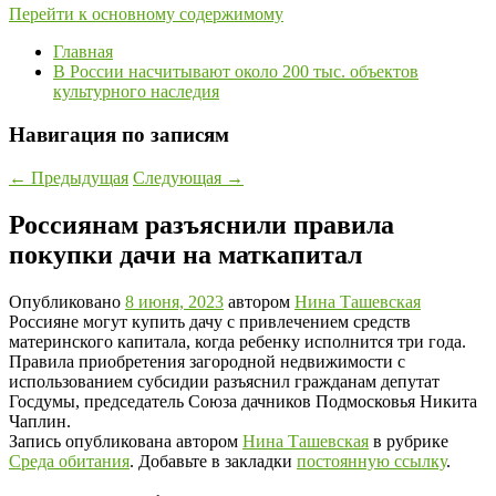
Перейти к основному содержимому
Главная
В России насчитывают около 200 тыс. объектов
культурного наследия
Навигация по записям
←
Предыдущая
Следующая
→
Россиянам разъяснили правила
покупки дачи на маткапитал
Опубликовано
8 июня, 2023
автором
Нина Ташевская
Россияне могут купить дачу с привлечением средств
материнского капитала, когда ребенку исполнится три года.
Правила приобретения загородной недвижимости с
использованием субсидии разъяснил гражданам депутат
Госдумы, председатель Союза дачников Подмосковья Никита
Чаплин.
Запись опубликована автором
Нина Ташевская
в рубрике
Среда обитания
. Добавьте в закладки
постоянную ссылку
.