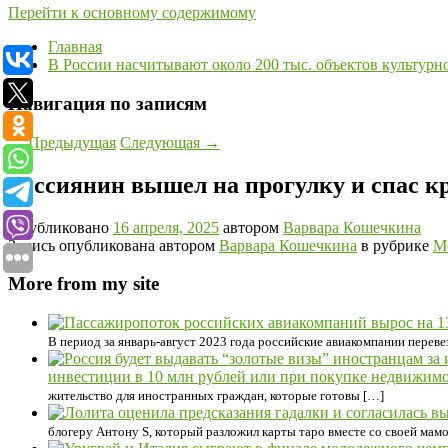
Перейти к основному содержимому
Главная
В России насчитывают около 200 тыс. объектов культурн
Навигация по записям
←
Предыдущая
Следующая
→
Россиянин вышел на прогулку и спас к
Опубликовано
16 апреля, 2025
автором
Варвара Кошечкина
Запись опубликована автором
Варвара Кошечкина
в рубрике
М
More from my site
В период за январь-август 2023 года российские авиакомпании переве
инвестиции в 10 млн рублей или при покупке недвижимо
жительство для иностранных граждан, которые готовы […]
блогеру Антону S, который разложил карты таро вместе со своей мам