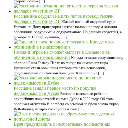
второго сезона […]
Россиянина осудили на пять лет за перевод тысячи
долларов участнику ИГ
Южный военный окружной суд в
Ростове-на-Дону приговорил к пяти с половиной годам колонии
россиянина Абдурахмана Абдурахманова. По данным следствия, 4
декабря 2015 года мужчина, […]
Ганский игрок не сможет сыграть в Канаде из-за
обвинений в изнасиловании
Канада отказала полузащитнику
сборной Ганы Томасу Парти во въезде на чемпионат мира.
Причиной стали обвинения футболиста в изнасиловании,
предъявленные британской полицией. Как сообщил […]
Россияне заняли первое место по покупке
недвижимости в Дубае
Россияне возглавили рейтинг
крупнейших покупателей жилья в Дубае в 2022 году. Об этом
сообщает агентство Bloomberg со ссылкой на брокерскую фирму
Betterhomes, которая базируется в этом […]
Врач предупредила о необратимых последствиях