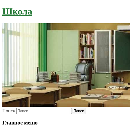
Школа
Поиск
Главное меню