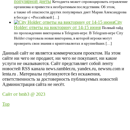
популярной диеты
Кетодиета может спровоцировать отравление
организма и привести к необратимым последствиям. Об этом,
а также об опасности других популярных диет Мария Александрова
в беседе с «Российской […]
City
Holder: ответы на викторину от 14-15 июня
Полный гайд
по прохождению викторины в Telegram-игре. В Telegram-игре City
Holder стартовала новая викторина, в которой игроки могут
проверить свои знания о криптовалютах и крупнейших […]
Данный сайт не является коммерческим проектом. На этом
сайте ни чего не продают, ни чего не покупают, ни какие
услуги не оказываются. Сайт представляет собой ленту
новостей RSS канала news.rambler.ru, yandex.ru, newsru.com и
lenta.ru . Материалы публикуются без искажения,
ответственность за достоверность публикуемых новостей
Администрация сайта не несёт.
Сайт от bmb3 @ 2023
Top