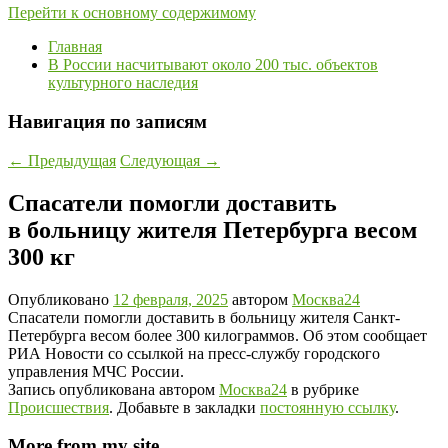
Перейти к основному содержимому
Главная
В России насчитывают около 200 тыс. объектов
культурного наследия
Навигация по записям
←
Предыдущая
Следующая
→
Спасатели помогли доставить
в больницу жителя Петербурга весом
300 кг
Опубликовано
12 февраля, 2025
автором
Москва24
Спасатели помогли доставить в больницу жителя Санкт-
Петербурга весом более 300 килограммов. Об этом сообщает
РИА Новости со ссылкой на пресс-службу городского
управления МЧС России.
Запись опубликована автором
Москва24
в рубрике
Происшествия
. Добавьте в закладки
постоянную ссылку
.
More from my site