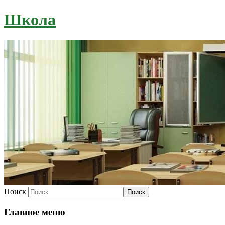
Школа
Поиск
Главное меню